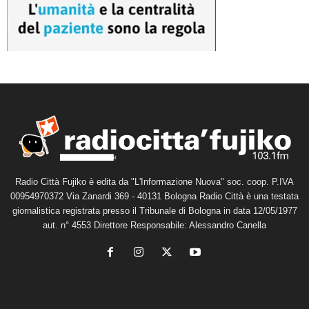
Radio Città Fujiko è edita da "L'Informazione Nuova" soc. coop. P.IVA
00954970372 Via Zanardi 369 - 40131 Bologna Radio Città è una testata
giornalistica registrata presso il Tribunale di Bologna in data 12/05/1977
aut. n° 4553 Direttore Responsabile: Alessandro Canella