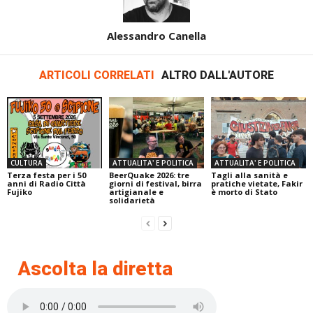
Alessandro Canella
ARTICOLI CORRELATI
ALTRO DALL'AUTORE
CULTURA
ATTUALITA' E POLITICA
ATTUALITA' E POLITICA
Terza festa per i 50
BeerQuake 2026: tre
Tagli alla sanità e
anni di Radio Città
giorni di festival, birra
pratiche vietate, Fakir
Fujiko
artigianale e
è morto di Stato
solidarietà
Ascolta la diretta