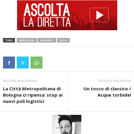
TAGS
MERCENARI
MIGRANTI
RUSSI
Articolo precedente
Articolo successivo
La Città Metropolitana di
Un tocco di classico /
Bologna ci ripensa: stop ai
Acque torbide!
nuovi poli logistici