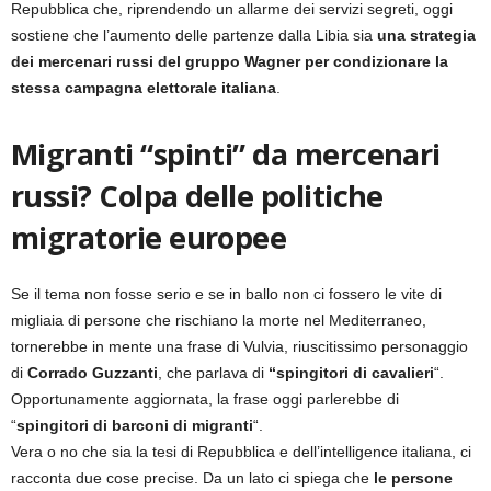
Repubblica che, riprendendo un allarme dei servizi segreti, oggi
sostiene che l’aumento delle partenze dalla Libia sia
una strategia
dei mercenari russi del gruppo Wagner per condizionare la
stessa campagna elettorale italiana
.
Migranti “spinti” da mercenari
russi? Colpa delle politiche
migratorie europee
Se il tema non fosse serio e se in ballo non ci fossero le vite di
migliaia di persone che rischiano la morte nel Mediterraneo,
tornerebbe in mente una frase di Vulvia, riuscitissimo personaggio
di
Corrado Guzzanti
, che parlava di
“spingitori di cavalieri
“.
Opportunamente aggiornata, la frase oggi parlerebbe di
“
spingitori di barconi di migranti
“.
Vera o no che sia la tesi di Repubblica e dell’intelligence italiana, ci
racconta due cose precise. Da un lato ci spiega che
le persone