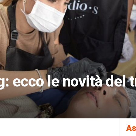
: ecco le novità del 
As