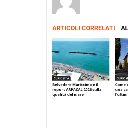
ARTICOLI CORRELATI
AL
CURIOSITÀ
CURIOS
Belvedere Marittimo e il
Come o
report ARPACAL 2026 sulla
una ca
qualità del mare
l’ulti