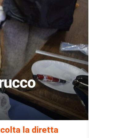
trucco
colta la diretta