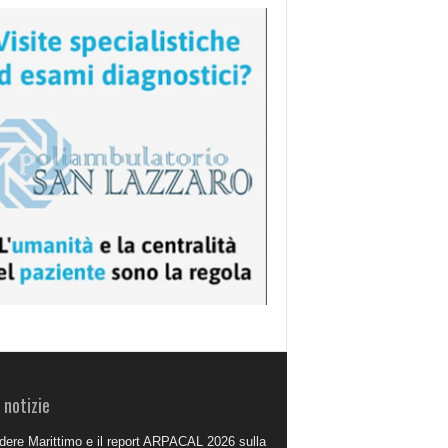
 notizie
dere Marittimo e il report ARPACAL 2026 sulla