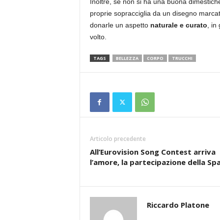
Inoltre, se non si ha una buona dimestiche
proprie sopracciglia da un disegno marcato,
donarle un aspetto
naturale e curato
, in
volto.
TAGS
BELLEZZA
CORPO
TRUCCHI
Articolo precedente
All’Eurovision Song Contest arriva
l’amore, la partecipazione della Sp
Riccardo Platone