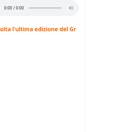
olta l'ultima edizione del Gr