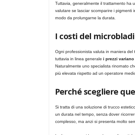
Tuttavia, generalmente il trattamento ha
valutare se lasciar scomparire i pigmenti i
modo da prolungarne la durata.
I costi del microblad
Ogni professionista valuta in maniera del t
tuttavia in linea generale
i prezzi variano
Naturalmente uno specialista rinomato ch
più elevata rispetto ad un operatore medi
Perché scegliere que
Si tratta di una soluzione di trucco estetic
un durata nel tempo, senza dover ricorre
complesso, ma anzi si presenta molto semp