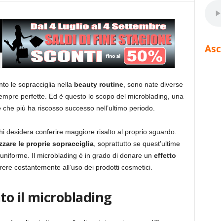
Asc
to le sopracciglia nella
beauty routine
, sono nate diverse
sempre perfette. Ed è questo lo scopo del microblading, una
e
che più ha riscosso successo nell’ultimo periodo.
 chi desidera conferire maggiore risalto al proprio sguardo.
zzare le proprie sopracciglia
, soprattutto se quest’ultime
uniforme. Il microblading è in grado di donare un
effetto
rere costantemente all’uso dei prodotti cosmetici.
to il microblading