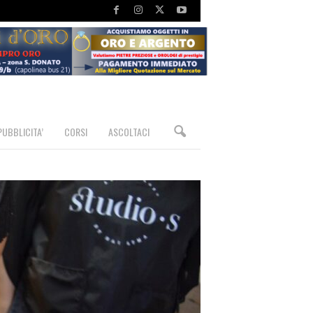
PUBBLICITA’
CORSI
ASCOLTACI