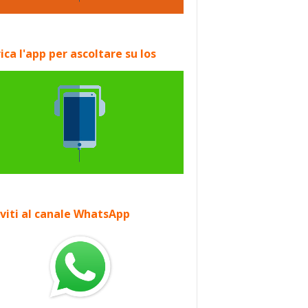
ica l'app per ascoltare su Ios
iviti al canale WhatsApp