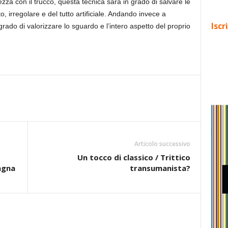
zza con il trucco, questa tecnica sarà in grado di salvare le
 irregolare e del tutto artificiale. Andando invece a
Iscr
 grado di valorizzare lo sguardo e l’intero aspetto del proprio
Articolo successivo
Un tocco di classico / Trittico
agna
transumanista?