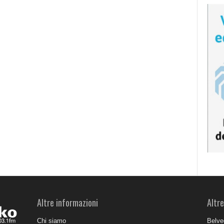
Altre informazioni
Altre
Chi siamo
Belve