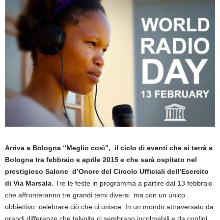
Arriva a Bologna “Meglio così”, il ciclo di eventi che si terrà a
Bologna tra febbraio e aprile 2015 e che sarà ospitato nel
prestigioso Salone d’Onore del Circolo Ufficiali dell’Esercito
di Via Marsala
. Tre le feste in programma a partire dal 13 febbraio
che affronteranno tre grandi temi diversi ma con un unico
obbiettivo: celebrare ciò che ci unisce. In un mondo attraversato da
grandi differenze che talvolta ci sembrano incolmabili e da confini