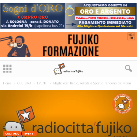
Home
CULTURA
EVENTI
Meglio così: Radio, Felicità e Sport ci rendono più vicini
CULTURA
EVENTI