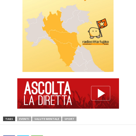
TAGS
EVENTI
SALUTE MENTALE
SPORT