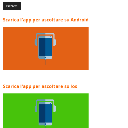
Scarica l'app per ascoltare su Android
Scarica l'app per ascoltare su Ios