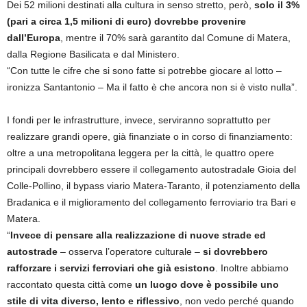
Dei 52 milioni destinati alla cultura in senso stretto, però,
solo il 3%
(pari a circa 1,5 milioni di euro) dovrebbe provenire
dall’Europa
, mentre il 70% sarà garantito dal Comune di Matera,
dalla Regione Basilicata e dal Ministero.
“Con tutte le cifre che si sono fatte si potrebbe giocare al lotto –
ironizza Santantonio – Ma il fatto è che ancora non si è visto nulla”.
I fondi per le infrastrutture, invece, serviranno soprattutto per
realizzare grandi opere, già finanziate o in corso di finanziamento:
oltre a una metropolitana leggera per la città, le quattro opere
principali dovrebbero essere il collegamento autostradale Gioia del
Colle-Pollino, il bypass viario Matera-Taranto, il potenziamento della
Bradanica e il miglioramento del collegamento ferroviario tra Bari e
Matera.
“
Invece di pensare alla realizzazione di nuove strade ed
autostrade
– osserva l’operatore culturale –
si dovrebbero
rafforzare i servizi ferroviari che già esistono
. Inoltre abbiamo
raccontato questa città come
un luogo dove è possibile uno
stile di vita diverso, lento e riflessivo
, non vedo perché quando