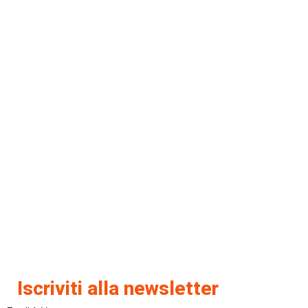
Iscriviti alla newsletter