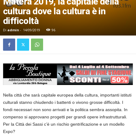
Matera 2019, la capitale della
cultura dove la cultura è in
difficoltà
Di
admin
-
14/09/2019
96
Nella città che sarà capitale europea della cultura, importanti istituti
culturali stanno chiudendo i battenti o vivono grosse difficoltà. I
fondi necessari non sono arrivati e la politica sembra assopita. In
compenso si approvano progetti per grandi opere infrastrutturali.
Per la Città dei Sassi c’è un rischio gentrificazione e un modello
Expo?