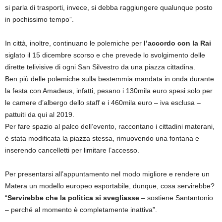
si parla di trasporti, invece, si debba raggiungere qualunque posto
in pochissimo tempo”.
In città, inoltre, continuano le polemiche per
l’accordo con la Rai
siglato il 15 dicembre scorso e che prevede lo svolgimento delle
dirette telivisive di ogni San Silvestro da una piazza cittadina.
Ben più delle polemiche sulla bestemmia mandata in onda durante
la festa con Amadeus, infatti, pesano i 130mila euro spesi solo per
le camere d’albergo dello staff e i 460mila euro – iva esclusa –
pattuiti da qui al 2019.
Per fare spazio al palco dell’evento, raccontano i cittadini materani,
è stata modificata la piazza stessa, rimuovendo una fontana e
inserendo cancelletti per limitare l’accesso.
Per presentarsi all’appuntamento nel modo migliore e rendere un
Matera un modello europeo esportabile, dunque, cosa servirebbe?
“
Servirebbe che la politica si svegliasse
– sostiene Santantonio
– perché al momento è completamente inattiva”.