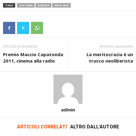
TAGS
CULTURA
EUROPA
EXPO 2015
Articolo precedente
Articolo successivo
Premio Maccio Capatonda
La meritocrazia è un
2011, cinema alla radio
trucco neoliberista
admin
ARTICOLI CORRELATI
ALTRO DALL'AUTORE