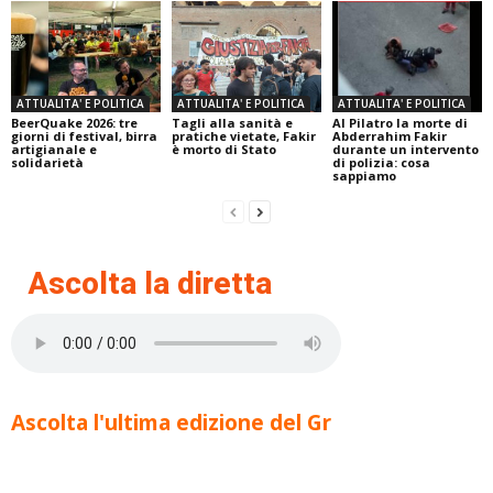
ATTUALITA' E POLITICA
ATTUALITA' E POLITICA
ATTUALITA' E POLITICA
BeerQuake 2026: tre
Tagli alla sanità e
Al Pilatro la morte di
giorni di festival, birra
pratiche vietate, Fakir
Abderrahim Fakir
artigianale e
è morto di Stato
durante un intervento
solidarietà
di polizia: cosa
sappiamo
Ascolta la diretta
Ascolta l'ultima edizione del Gr