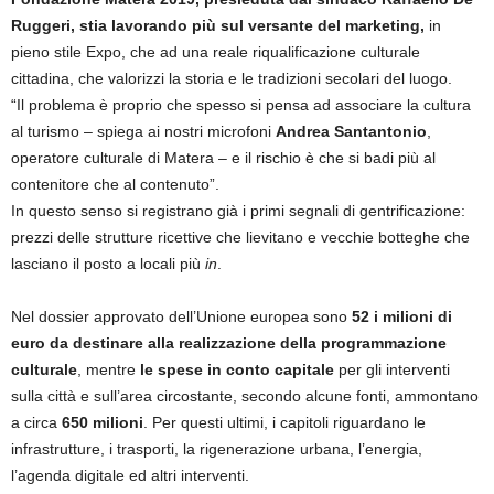
Ruggeri, stia lavorando più sul versante del marketing,
in
pieno stile Expo, che ad una reale riqualificazione culturale
cittadina, che valorizzi la storia e le tradizioni secolari del luogo.
“Il problema è proprio che spesso si pensa ad associare la cultura
al turismo – spiega ai nostri microfoni
Andrea Santantonio
,
operatore culturale di Matera – e il rischio è che si badi più al
contenitore che al contenuto”.
In questo senso si registrano già i primi segnali di gentrificazione:
prezzi delle strutture ricettive che lievitano e vecchie botteghe che
lasciano il posto a locali più
in
.
Nel dossier approvato dell’Unione europea sono
52 i milioni di
euro da destinare alla realizzazione della programmazione
culturale
, mentre
le spese in conto capitale
per gli interventi
sulla città e sull’area circostante, secondo alcune fonti, ammontano
a circa
650 milioni
. Per questi ultimi, i capitoli riguardano le
infrastrutture, i trasporti, la rigenerazione urbana, l’energia,
l’agenda digitale ed altri interventi.