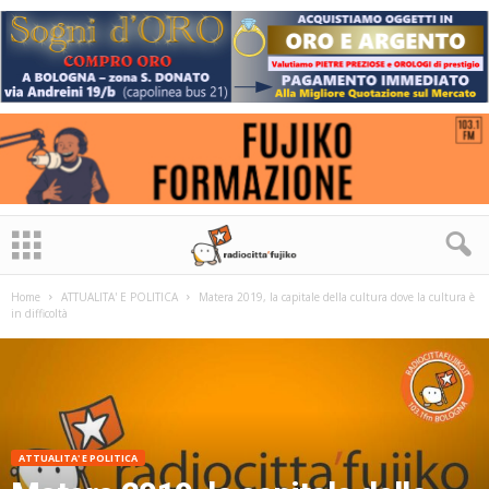
Home
ATTUALITA' E POLITICA
Matera 2019, la capitale della cultura dove la cultura è
in difficoltà
ATTUALITA' E POLITICA