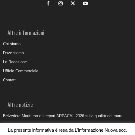
Altre informazioni
Chi siamo
Dove siamo
La Redazione
Ufficio Commerciale
Contatti
Altre notizie
Belvedere Marittimo e il report ARPACAL 2026 sulla qualità del mare
Come organizzare e allestire una camera ardente per l’ultimo saluto
La presente informativa è resa da L’Informazione Nuova soc.