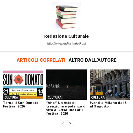
Redazione Culturale
http://www.radiocittafujiko.it
ARTICOLI CORRELATI
ALTRO DALL'AUTORE
CULTURA
CULTURA
CULTURA
Torna il Sun Donato
“Aho!” Un Atto di
Eventi a Milano dal 3
Festival 2026
creazione e potenza di
al 9 agosto
vita al Crisalide Forlì
festival 2026