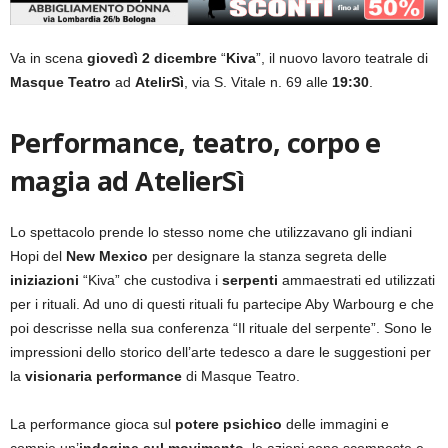
Va in scena
giovedì 2 dicembre
“
Kiva
”, il nuovo lavoro teatrale di
Masque Teatro
ad
AtelirSì
, via S. Vitale n. 69 alle
19:30
.
Performance, teatro, corpo e
magia ad AtelierSì
Lo spettacolo prende lo stesso nome che utilizzavano gli indiani
Hopi del
New Mexico
per designare la stanza segreta delle
iniziazioni
“Kiva” che custodiva i
serpenti
ammaestrati ed utilizzati
per i rituali. Ad uno di questi rituali fu partecipe Aby Warbourg e che
poi descrisse nella sua conferenza “Il rituale del serpente”. Sono le
impressioni dello storico dell’arte tedesco a dare le suggestioni per
la
visionaria
performance
di Masque Teatro.
La performance gioca sul
potere psichico
delle immagini e