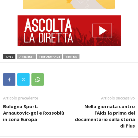
TAGS
ATELIERSÌ
PERFORMANCE
TEATRO
Articolo precedente
Articolo successivo
Bologna Sport:
Nella giornata contro
Arnautovic-gol e Rossoblù
l’Aids la prima del
in zona Europa
documentario sulla storia
di Plus