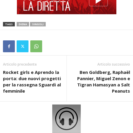
TAGS
DIENA
SINGOLI
Articolo precedente
Articolo successivo
Rocket girls e Aprendo la
Ben Goldberg, Raphaël
porta: due nuovi progetti
Pannier, Miguel Zenon e
per la rassegna Sguardi al
Tigran Hamasyan a Salt
femminile
Peanuts