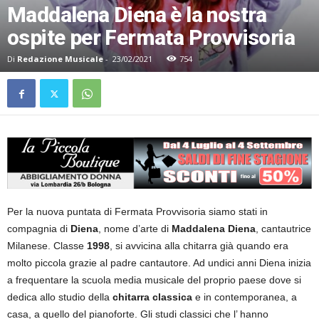
Maddalena Diena è la nostra
ospite per Fermata Provvisoria
Di
Redazione Musicale
-
23/02/2021
754
Per la nuova puntata di Fermata Provvisoria siamo stati in
compagnia di
Diena
, nome d’arte di
Maddalena Diena
, cantautrice
Milanese. Classe
1998
, si avvicina alla chitarra già quando era
molto piccola grazie al padre cantautore. Ad undici anni Diena inizia
a frequentare la scuola media musicale del proprio paese dove si
dedica allo studio della
chitarra classica
e in contemporanea, a
casa, a quello del pianoforte. Gli studi classici che l’ hanno