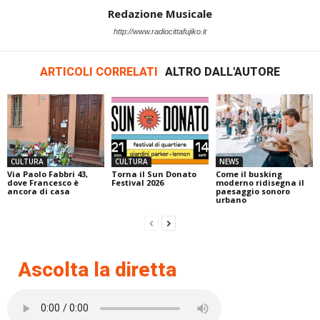
Redazione Musicale
http://www.radiocittafujiko.it
ARTICOLI CORRELATI
ALTRO DALL'AUTORE
CULTURA
CULTURA
NEWS
Via Paolo Fabbri 43,
Torna il Sun Donato
Come il busking
dove Francesco è
Festival 2026
moderno ridisegna il
ancora di casa
paesaggio sonoro
urbano
Ascolta la diretta