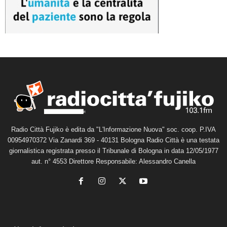
Radio Città Fujiko è edita da "L'Informazione Nuova" soc. coop. P.IVA
00954970372 Via Zanardi 369 - 40131 Bologna Radio Città è una testata
giornalistica registrata presso il Tribunale di Bologna in data 12/05/1977
aut. n° 4553 Direttore Responsabile: Alessandro Canella