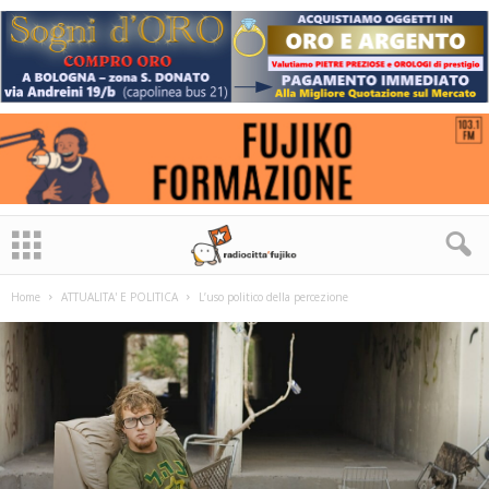
Home
ATTUALITA' E POLITICA
L’uso politico della percezione