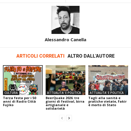
Alessandro Canella
ARTICOLI CORRELATI
ALTRO DALL'AUTORE
CULTURA
ATTUALITA' E POLITICA
ATTUALITA' E POLITICA
Terza festa per i 50
BeerQuake 2026: tre
Tagli alla sanità e
anni di Radio Città
giorni di festival, birra
pratiche vietate, Fakir
Fujiko
artigianale e
è morto di Stato
solidarietà