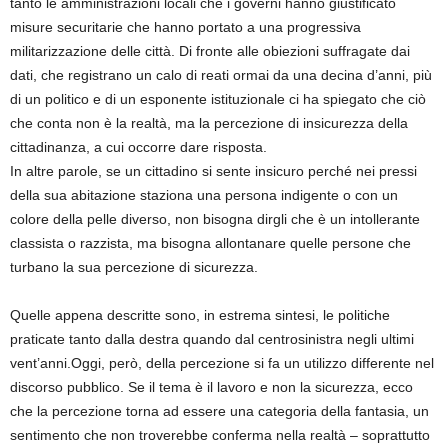
tanto le amministrazioni locali che i governi hanno giustificato
misure securitarie che hanno portato a una progressiva
militarizzazione delle città. Di fronte alle obiezioni suffragate dai
dati, che registrano un calo di reati ormai da una decina d’anni, più
di un politico e di un esponente istituzionale ci ha spiegato che ciò
che conta non è la realtà, ma la percezione di insicurezza della
cittadinanza, a cui occorre dare risposta.
In altre parole, se un cittadino si sente insicuro perché nei pressi
della sua abitazione staziona una persona indigente o con un
colore della pelle diverso, non bisogna dirgli che è un intollerante
classista o razzista, ma bisogna allontanare quelle persone che
turbano la sua percezione di sicurezza.
Quelle appena descritte sono, in estrema sintesi, le politiche
praticate tanto dalla destra quando dal centrosinistra negli ultimi
vent’anni.Oggi, però, della percezione si fa un utilizzo differente nel
discorso pubblico. Se il tema è il lavoro e non la sicurezza, ecco
che la percezione torna ad essere una categoria della fantasia, un
sentimento che non troverebbe conferma nella realtà – soprattutto