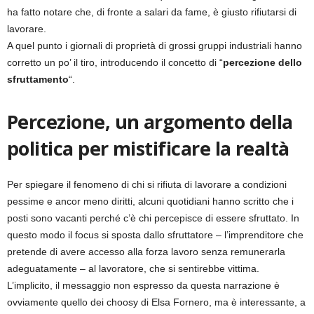
ha fatto notare che, di fronte a salari da fame, è giusto rifiutarsi di
lavorare.
A quel punto i giornali di proprietà di grossi gruppi industriali hanno
corretto un po’ il tiro, introducendo il concetto di “
percezione dello
sfruttamento
“.
Percezione, un argomento della
politica per mistificare la realtà
Per spiegare il fenomeno di chi si rifiuta di lavorare a condizioni
pessime e ancor meno diritti, alcuni quotidiani hanno scritto che i
posti sono vacanti perché c’è chi percepisce di essere sfruttato. In
questo modo il focus si sposta dallo sfruttatore – l’imprenditore che
pretende di avere accesso alla forza lavoro senza remunerarla
adeguatamente – al lavoratore, che si sentirebbe vittima.
L’implicito, il messaggio non espresso da questa narrazione è
ovviamente quello dei choosy di Elsa Fornero, ma è interessante, a