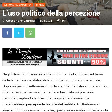
ATTUALITA' E POLITICA
ITALIA
L’uso politico della percezione
Di
Alessandro Canella
-
11/06/2021
167
Negli ultimi giorni sono incappato in un articolo curioso sul tema
delle lamentele dei datori di lavoro che non trovano personale.
Dopo un paio di settimane in cui la stampa mainstream ha adottato
una narrazione pedissequamente schiacciata su posizioni
padronali, agitando la presunta oziosità dei giovani che
preferirebbero percepire le briciole del reddito di cittadinanza
invece di rimboccarsi le maniche, qualcosa è cambiato grazie a chi