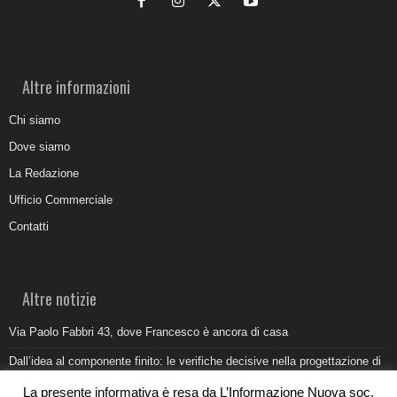
Altre informazioni
Chi siamo
Dove siamo
La Redazione
Ufficio Commerciale
Contatti
Altre notizie
Via Paolo Fabbri 43, dove Francesco è ancora di casa
Dall’idea al componente finito: le verifiche decisive nella progettazione di
uno stampo industriale
La presente informativa è resa da L’Informazione Nuova soc.