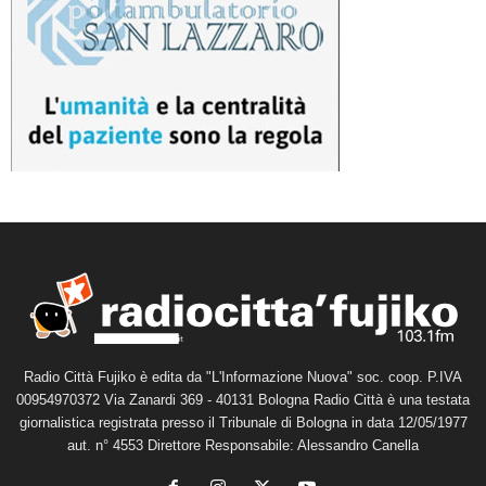
Radio Città Fujiko è edita da "L'Informazione Nuova" soc. coop. P.IVA
00954970372 Via Zanardi 369 - 40131 Bologna Radio Città è una testata
giornalistica registrata presso il Tribunale di Bologna in data 12/05/1977
aut. n° 4553 Direttore Responsabile: Alessandro Canella