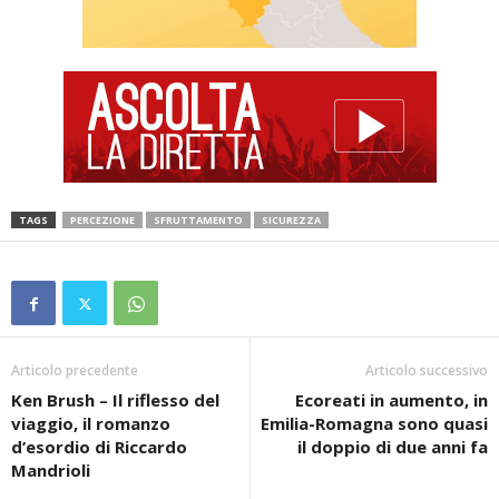
TAGS
PERCEZIONE
SFRUTTAMENTO
SICUREZZA
Articolo precedente
Articolo successivo
Ken Brush – Il riflesso del
Ecoreati in aumento, in
viaggio, il romanzo
Emilia-Romagna sono quasi
d’esordio di Riccardo
il doppio di due anni fa
Mandrioli