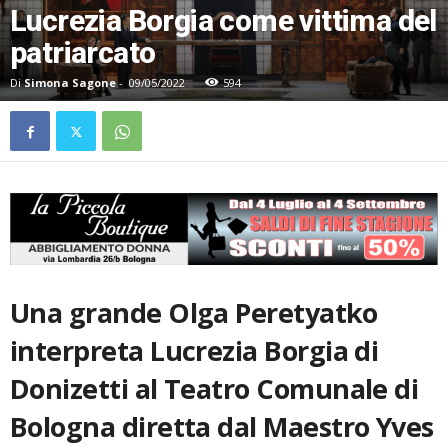
Lucrezia Borgia come vittima del
patriarcato
Di
Simona Sagone
-
09/05/2022
594
Una grande Olga Peretyatko
interpreta Lucrezia Borgia di
Donizetti al Teatro Comunale di
Bologna diretta dal Maestro Yves