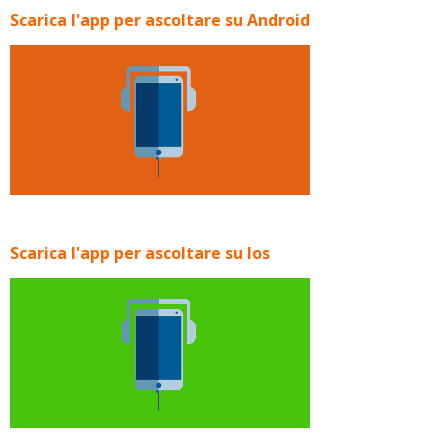
Scarica l'app per ascoltare su Android
Scarica l'app per ascoltare su Ios