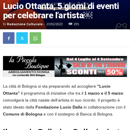
Lucio Ottanta, 5 giorni di eventi
per celebrare l’artista￼
Di
Redazione Culturale
-
23/02/2023
295
La città di Bologna si sta preparando ad accogliere
“Lucio
Ottanta”
il programma di iniziative che tra il
1 marzo e il 5 marzo
coinvolgerà la città natale dell’artista in suo ricordo. Il progetto è
stato ideato dalla
Fondazione Lucio Dalla
in collaborazione con il
Comune di Bologna
e con il sostegno di Banca di Bologna.