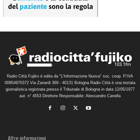
Radio Città Fujiko è edita da "L'Informazione Nuova" soc. coop. P.IVA
00954970372 Via Zanardi 369 - 40131 Bologna Radio Città è una testata
giornalistica registrata presso il Tribunale di Bologna in data 12/05/1977
aut. n° 4553 Direttore Responsabile: Alessandro Canella
Altre informazioni