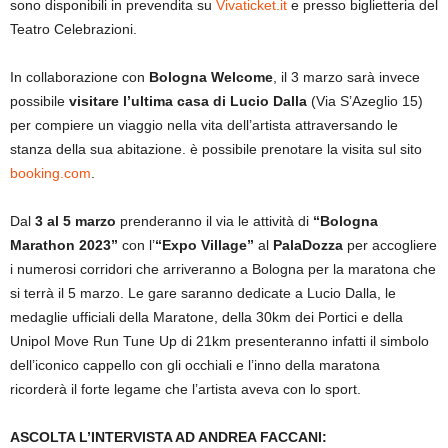
sono disponibili in prevendita su
Vivaticket.it
e presso biglietteria del
Teatro Celebrazioni.
In collaborazione con
Bologna Welcome
, il 3 marzo sarà invece
possibile
visitare l’ultima casa di Lucio Dalla
(Via S’Azeglio 15)
per compiere un viaggio nella vita dell’artista attraversando le
stanza della sua abitazione. è possibile prenotare la visita sul sito
booking.com
.
Dal
3 al 5 marzo
prenderanno il via le attività di
“Bologna
Marathon 2023”
con l’
“Expo Village”
al
PalaDozza
per accogliere
i numerosi corridori che arriveranno a Bologna per la maratona che
si terrà il 5 marzo. Le gare saranno dedicate a Lucio Dalla, le
medaglie ufficiali della Maratone, della 30km dei Portici e della
Unipol Move Run Tune Up di 21km presenteranno infatti il simbolo
dell’iconico cappello con gli occhiali e l’inno della maratona
ricorderà il forte legame che l’artista aveva con lo sport.
ASCOLTA L’INTERVISTA AD ANDREA FACCANI: