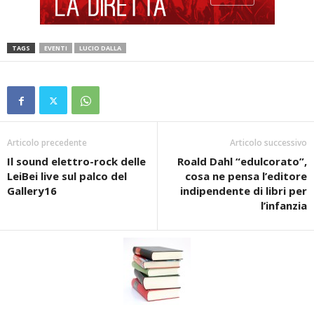
TAGS
EVENTI
LUCIO DALLA
Articolo precedente
Articolo successivo
Il sound elettro-rock delle
Roald Dahl “edulcorato”,
LeiBei live sul palco del
cosa ne pensa l’editore
Gallery16
indipendente di libri per
l’infanzia