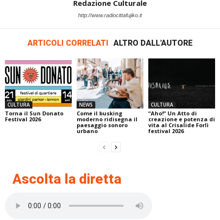
Redazione Culturale
http://www.radiocittafujiko.it
ARTICOLI CORRELATI
ALTRO DALL'AUTORE
CULTURA
NEWS
CULTURA
Torna il Sun Donato
Come il busking
“Aho!” Un Atto di
Festival 2026
moderno ridisegna il
creazione e potenza di
paesaggio sonoro
vita al Crisalide Forlì
urbano
festival 2026
Ascolta la diretta