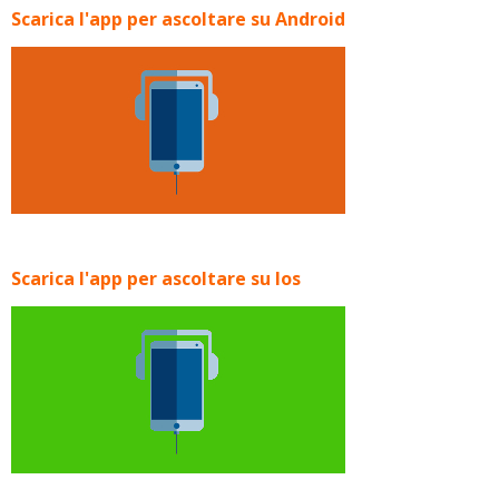
Scarica l'app per ascoltare su Android
Scarica l'app per ascoltare su Ios