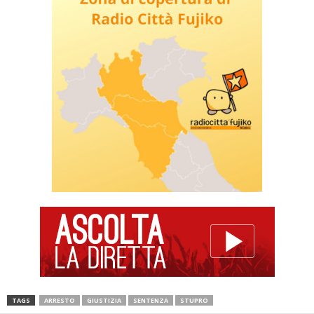
TAGS
ARRESTO
GIUSTIZIA
SENTENZA
STUPRO