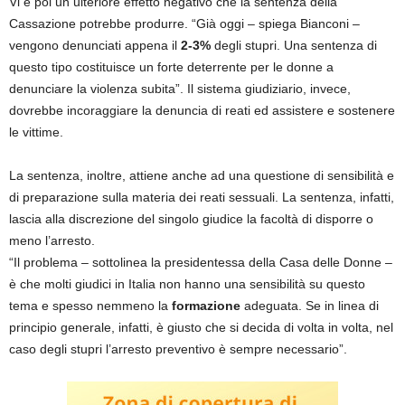
Vi è poi un ulteriore effetto negativo che la sentenza della
Cassazione potrebbe produrre. “Già oggi – spiega Bianconi –
vengono denunciati appena il
2-3%
degli stupri. Una sentenza di
questo tipo costituisce un forte deterrente per le donne a
denunciare la violenza subita”. Il sistema giudiziario, invece,
dovrebbe incoraggiare la denuncia di reati ed assistere e sostenere
le vittime.
La sentenza, inoltre, attiene anche ad una questione di sensibilità e
di preparazione sulla materia dei reati sessuali. La sentenza, infatti,
lascia alla discrezione del singolo giudice la facoltà di disporre o
meno l’arresto.
“Il problema – sottolinea la presidentessa della Casa delle Donne –
è che molti giudici in Italia non hanno una sensibilità su questo
tema e spesso nemmeno la
formazione
adeguata. Se in linea di
principio generale, infatti, è giusto che si decida di volta in volta, nel
caso degli stupri l’arresto preventivo è sempre necessario”.