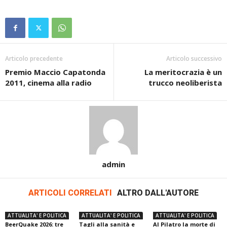
Articolo precedente
Articolo successivo
Premio Maccio Capatonda
La meritocrazia è un
2011, cinema alla radio
trucco neoliberista
admin
ARTICOLI CORRELATI
ALTRO DALL'AUTORE
ATTUALITA' E POLITICA
ATTUALITA' E POLITICA
ATTUALITA' E POLITICA
BeerQuake 2026: tre
Tagli alla sanità e
Al Pilatro la morte di