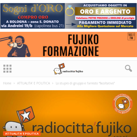
Home
ATTUALITA' E POLITICA
Lo stupro di gruppo e l’arresto “facoltativo”
ATTUALITA' E POLITICA