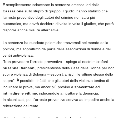
È semplicemente scioccante la sentenza emessa ieri dalla
Cassazione
sullo stupro di gruppo. I giudici hanno stabilito che
l’arresto preventivo degli autori del crimine non sarà più
automatico, ma dovrà decidere di volta in volta il giudice, che potrà
disporre anche misure alternative.
La sentenza ha suscitato polemiche trasversali nel mondo della
politica, ma soprattutto da parte delle associazioni di donne e dei
centri antiviolenza.
“Non prevedere l’arresto preventivo – spiega ai nostri microfoni
Susanna Biancon
i, presidentessa della Casa delle Donne per non
subire violenza di Bologna – esporrà a rischi le vittime stesse dello
stupro”. È possibile, infatti, che gli autori della violenza tentino di
inquinare le prove, ma ancor più provino a
spaventare ed
intimidire le vittime
, inducendole a ritrattare la denuncia.
In alcuni casi, poi, l’arresto preventivo serviva ad impedire anche la
reiterazione del reato.