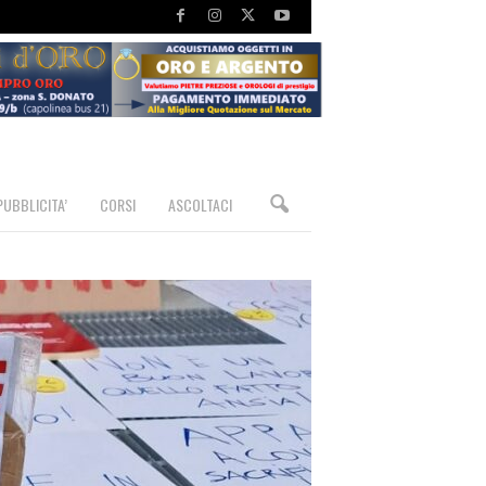
PUBBLICITA’
CORSI
ASCOLTACI