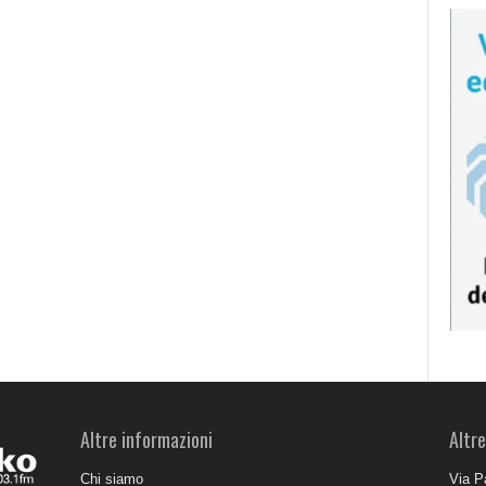
Altre informazioni
Altre
Chi siamo
Via P