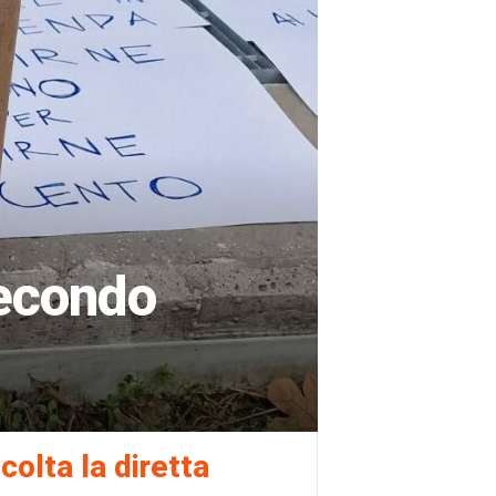
secondo
colta la diretta