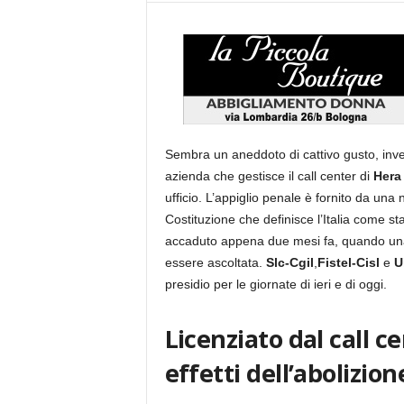
Sembra un aneddoto di cattivo gusto, inve
azienda che gestisce il call center di
Hera
ufficio. L’appiglio penale è fornito da una
Costituzione che definisce l’Italia come st
accaduto appena due mesi fa, quando una 
essere ascoltata.
Slc-Cgil
,
Fistel-Cisl
e
U
presidio per le giornate di ieri e di oggi.
Licenziato dal call c
effetti dell’abolizion