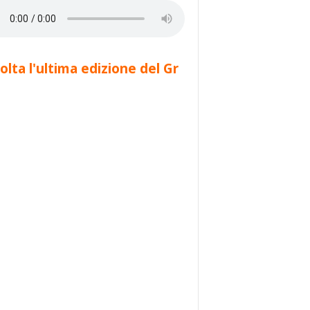
olta l'ultima edizione del Gr