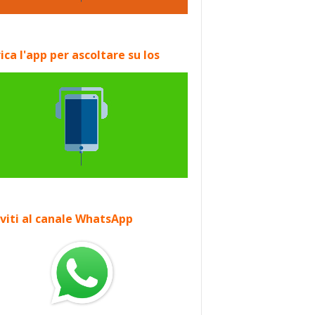
ica l'app per ascoltare su Ios
iviti al canale WhatsApp