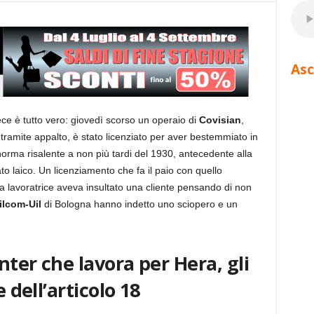
Asc
ce è tutto vero: giovedì scorso un operaio di
Covisian
,
tramite appalto, è stato licenziato per aver bestemmiato in
 norma risalente a non più tardi del 1930, antecedente alla
ato laico. Un licenziamento che fa il paio con quello
lavoratrice aveva insultato una cliente pensando di non
ilcom-Uil
di Bologna hanno indetto uno sciopero e un
enter che lavora per Hera, gli
e dell’articolo 18