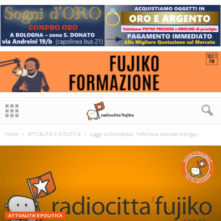
Home
ATTUALITA' E POLITICA
Legge sull’omofobia, l’offensiva teatrale anti-gay
ATTUALITA' E POLITICA