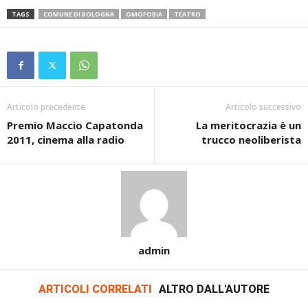
TAGS
COMUNE DI BOLOGNA
OMOFOBIA
TEATRO
Articolo precedente
Articolo successivo
Premio Maccio Capatonda
La meritocrazia è un
2011, cinema alla radio
trucco neoliberista
admin
ARTICOLI CORRELATI
ALTRO DALL'AUTORE