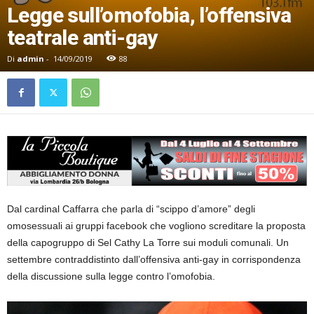
Legge sull’omofobia, l’offensiva
teatrale anti-gay
Di
admin
-
14/09/2019
88
Dal cardinal Caffarra che parla di “scippo d’amore” degli
omosessuali ai gruppi facebook che vogliono screditare la proposta
della capogruppo di Sel Cathy La Torre sui moduli comunali. Un
settembre contraddistinto dall’offensiva anti-gay in corrispondenza
della discussione sulla legge contro l’omofobia.