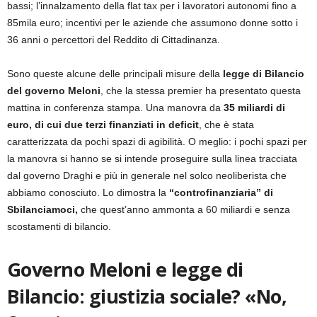
bassi; l’innalzamento della flat tax per i lavoratori autonomi fino a
85mila euro; incentivi per le aziende che assumono donne sotto i
36 anni o percettori del Reddito di Cittadinanza.
Sono queste alcune delle principali misure della
legge di Bilancio
del governo Meloni
, che la stessa premier ha presentato questa
mattina in conferenza stampa. Una manovra da
35 miliardi di
euro, di cui due terzi finanziati in deficit
, che è stata
caratterizzata da pochi spazi di agibilità. O meglio: i pochi spazi per
la manovra si hanno se si intende proseguire sulla linea tracciata
dal governo Draghi e più in generale nel solco neoliberista che
abbiamo conosciuto. Lo dimostra la
“controfinanziaria” di
Sbilanciamoci,
che quest’anno ammonta a 60 miliardi e senza
scostamenti di bilancio.
Governo Meloni e legge di
Bilancio: giustizia sociale? «No,