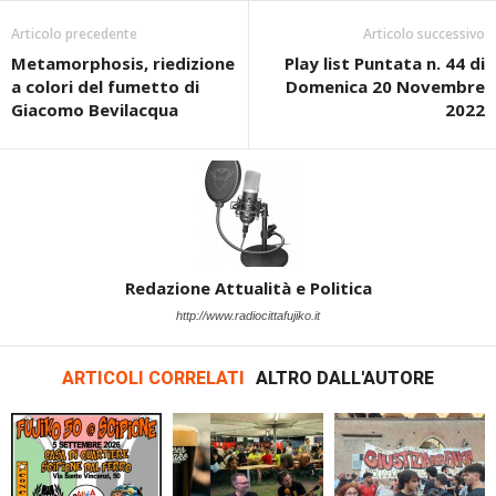
Articolo precedente
Articolo successivo
Metamorphosis, riedizione
Play list Puntata n. 44 di
a colori del fumetto di
Domenica 20 Novembre
Giacomo Bevilacqua
2022
Redazione Attualità e Politica
http://www.radiocittafujiko.it
ARTICOLI CORRELATI
ALTRO DALL'AUTORE