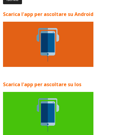
Scarica l'app per ascoltare su Android
Scarica l'app per ascoltare su Ios