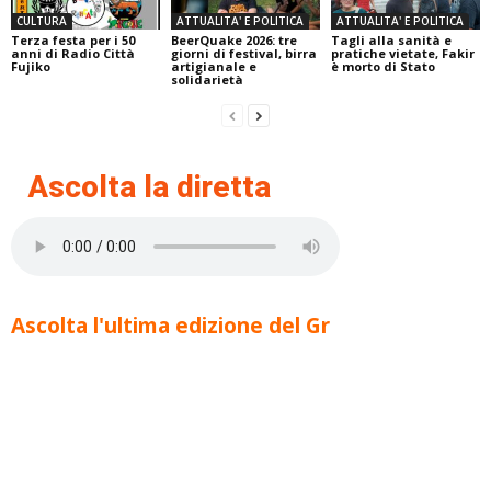
CULTURA
ATTUALITA' E POLITICA
ATTUALITA' E POLITICA
Terza festa per i 50
BeerQuake 2026: tre
Tagli alla sanità e
anni di Radio Città
giorni di festival, birra
pratiche vietate, Fakir
Fujiko
artigianale e
è morto di Stato
solidarietà
Ascolta la diretta
Ascolta l'ultima edizione del Gr