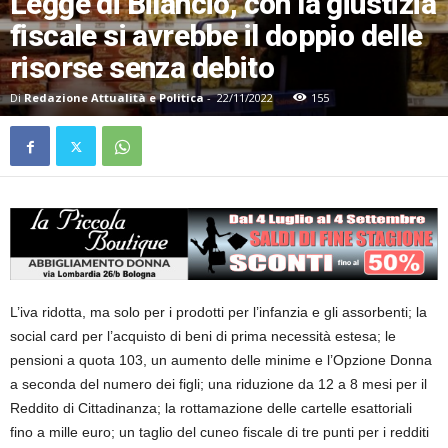
Legge di Bilancio, con la giustizia
fiscale si avrebbe il doppio delle
risorse senza debito
Di
Redazione Attualità e Politica
-
22/11/2022
155
L’iva ridotta, ma solo per i prodotti per l’infanzia e gli assorbenti; la
social card per l’acquisto di beni di prima necessità estesa; le
pensioni a quota 103, un aumento delle minime e l’Opzione Donna
a seconda del numero dei figli; una riduzione da 12 a 8 mesi per il
Reddito di Cittadinanza; la rottamazione delle cartelle esattoriali
fino a mille euro; un taglio del cuneo fiscale di tre punti per i redditi