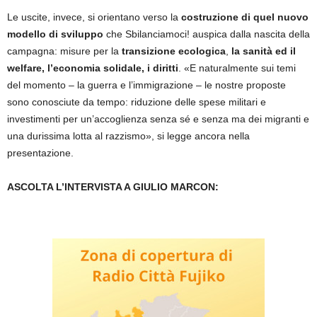
Le uscite, invece, si orientano verso la
costruzione di quel nuovo
modello di sviluppo
che Sbilanciamoci! auspica dalla nascita della
campagna: misure per la
transizione ecologica
,
la sanità ed il
welfare, l’economia solidale, i diritti
. «E naturalmente sui temi
del momento – la guerra e l’immigrazione – le nostre proposte
sono conosciute da tempo: riduzione delle spese militari e
investimenti per un’accoglienza senza sé e senza ma dei migranti e
una durissima lotta al razzismo», si legge ancora nella
presentazione.
ASCOLTA L’INTERVISTA A GIULIO MARCON: