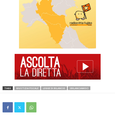
TAGS
GIUSTIZIA FISCALE
LEGGE DI BILANCIO
SBILANCIAMOCI