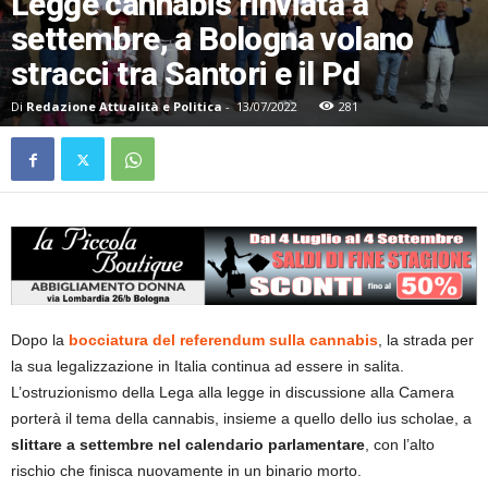
Legge cannabis rinviata a
settembre, a Bologna volano
stracci tra Santori e il Pd
Di
Redazione Attualità e Politica
-
13/07/2022
281
Dopo la
bocciatura del referendum sulla cannabis
, la strada per
la sua legalizzazione in Italia continua ad essere in salita.
L’ostruzionismo della Lega alla legge in discussione alla Camera
porterà il tema della cannabis, insieme a quello dello ius scholae, a
slittare a settembre nel calendario parlamentare
, con l’alto
rischio che finisca nuovamente in un binario morto.