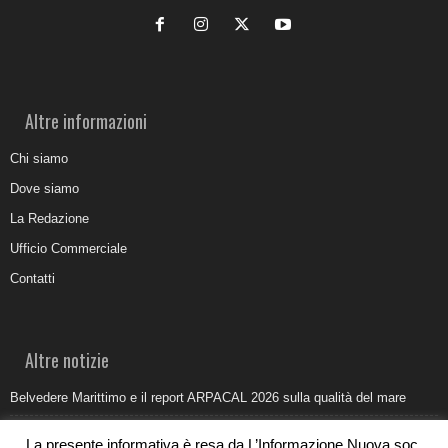
Altre informazioni
Chi siamo
Dove siamo
La Redazione
Ufficio Commerciale
Contatti
Altre notizie
Belvedere Marittimo e il report ARPACAL 2026 sulla qualità del mare
Come organizzare e allestire una camera ardente per l’ultimo saluto
La presente informativa è resa da L’Informazione Nuova soc.