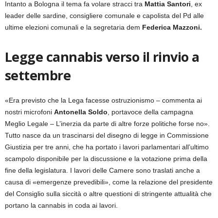
Intanto a Bologna il tema fa volare stracci tra
Mattia Santori
, ex
leader delle sardine, consigliere comunale e capolista del Pd alle
ultime elezioni comunali e la segretaria dem
Federica Mazzoni.
Legge cannabis verso il rinvio a
settembre
«Era previsto che la Lega facesse ostruzionismo – commenta ai
nostri microfoni
Antonella Soldo
, portavoce della campagna
Meglio Legale – L’inerzia da parte di altre forze politiche forse no».
Tutto nasce da un trascinarsi del disegno di legge in Commissione
Giustizia per tre anni, che ha portato i lavori parlamentari all’ultimo
scampolo disponibile per la discussione e la votazione prima della
fine della legislatura. I lavori delle Camere sono traslati anche a
causa di «emergenze prevedibili», come la relazione del presidente
del Consiglio sulla siccità o altre questioni di stringente attualità che
portano la cannabis in coda ai lavori.