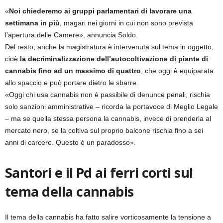
«
Noi chiederemo ai gruppi parlamentari di lavorare una
settimana in più
, magari nei giorni in cui non sono prevista
l’apertura delle Camere», annuncia Soldo.
Del resto, anche la magistratura è intervenuta sul tema in oggetto,
cioè
la decriminalizzazione dell’autocoltivazione di piante di
cannabis fino ad un massimo di quattro
, che oggi è equiparata
allo spaccio e può portare dietro le sbarre.
«Oggi chi usa cannabis non è passibile di denunce penali, rischia
solo sanzioni amministrative – ricorda la portavoce di Meglio Legale
– ma se quella stessa persona la cannabis, invece di prenderla al
mercato nero, se la coltiva sul proprio balcone rischia fino a sei
anni di carcere. Questo è un paradosso».
Santori e il Pd ai ferri corti sul
tema della cannabis
Il tema della cannabis ha fatto salire vorticosamente la tensione a