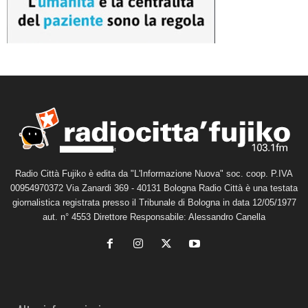
Radio Città Fujiko è edita da "L'Informazione Nuova" soc. coop. P.IVA
00954970372 Via Zanardi 369 - 40131 Bologna Radio Città è una testata
giornalistica registrata presso il Tribunale di Bologna in data 12/05/1977
aut. n° 4553 Direttore Responsabile: Alessandro Canella