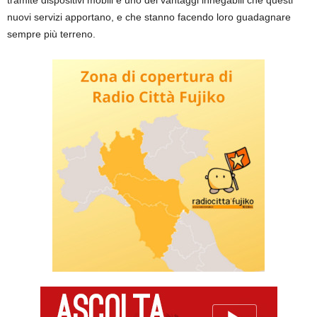
tramite dispositivi mobili è uno dei vantaggi innegabili che questi
nuovi servizi apportano, e che stanno facendo loro guadagnare
sempre più terreno.