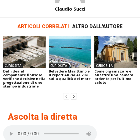
Claudio Succi
ARTICOLI CORRELATI
ALTRO DALL'AUTORE
CURIOSITÀ
CURIOSITÀ
CURIOSITÀ
Dall’idea al
Belvedere Marittimo e
Come organizzare e
componente finito: le
il report ARPACAL 2026
allestire una camera
verifiche decisive nella
sulla qualità del mare
ardente per l’ultimo
progettazione di uno
saluto
stampo industriale
Ascolta la diretta