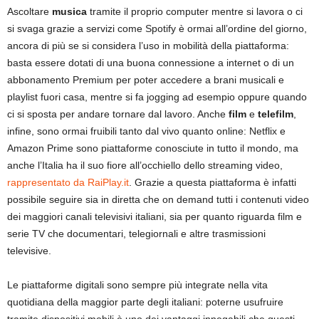
Ascoltare
musica
tramite il proprio computer mentre si lavora o ci
si svaga grazie a servizi come Spotify è ormai all’ordine del giorno,
ancora di più se si considera l’uso in mobilità della piattaforma:
basta essere dotati di una buona connessione a internet o di un
abbonamento Premium per poter accedere a brani musicali e
playlist fuori casa, mentre si fa jogging ad esempio oppure quando
ci si sposta per andare tornare dal lavoro. Anche
film
e
telefilm
,
infine, sono ormai fruibili tanto dal vivo quanto online: Netflix e
Amazon Prime sono piattaforme conosciute in tutto il mondo, ma
anche l’Italia ha il suo fiore all’occhiello dello streaming video,
rappresentato da RaiPlay.it
. Grazie a questa piattaforma è infatti
possibile seguire sia in diretta che on demand tutti i contenuti video
dei maggiori canali televisivi italiani, sia per quanto riguarda film e
serie TV che documentari, telegiornali e altre trasmissioni
televisive.
Le piattaforme digitali sono sempre più integrate nella vita
quotidiana della maggior parte degli italiani: poterne usufruire