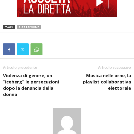
TAGS
PIATTAFORME
Articolo precedente
Articolo successivo
Violenza di genere, un
Musica nelle urne, la
“iceberg” le persecuzioni
playlist collaborativa
dopo la denuncia della
elettorale
donna