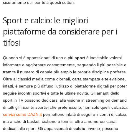
sicuramente utili per tutti questi settori.
Sport e calcio: le migliori
piattaforme da considerare per i
tifosi
Quando si è appassionati di uno o più
sport
è inevitabile volersi
informare e aggiornare costantemente, seguendo il più possibile e
tramite il numero di canale più ampio le proprie discipline preferite.
Oltre ai classici media come giornali, carta stampata e televisione,
infatti, è sempre più diffuso l’utilizzo di piattaforme digitali per poter
seguire incontri sportivi e tutte le ultime novità. Gli amanti dello
sport in TV possono dedicarsi alla visione in streaming on demand
di tutti gli incontri sportivi che preferiscono, non solo quelli calcistici:
servizi come DAZN.it
permettono infatti di seguire incontri di calcio,
ma anche di basket, ciclismo o tennis, oltre a numerosi canali
dedicati allo sport. Gli appassionati di
calcio
, invece, possono