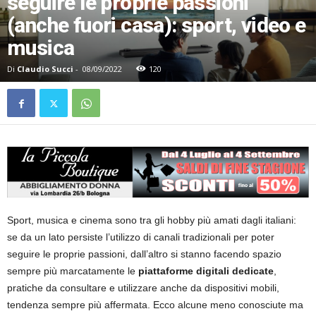
seguire le proprie passioni
(anche fuori casa): sport, video e
musica
Di
Claudio Succi
-
08/09/2022
120
Sport, musica e cinema sono tra gli hobby più amati dagli italiani:
se da un lato persiste l’utilizzo di canali tradizionali per poter
seguire le proprie passioni, dall’altro si stanno facendo spazio
sempre più marcatamente le
piattaforme digitali dedicate
,
pratiche da consultare e utilizzare anche da dispositivi mobili,
tendenza sempre più affermata. Ecco alcune meno conosciute ma