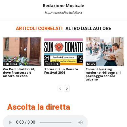
Redazione Musicale
http://www.radiocittafujiko.it
ARTICOLI CORRELATI
ALTRO DALL'AUTORE
CULTURA
CULTURA
NEWS
Via Paolo Fabbri 43,
Torna il Sun Donato
Come il busking
dove Francesco è
Festival 2026
moderno ridisegna il
ancora di casa
paesaggio sonoro
urbano
Ascolta la diretta