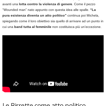
avanti una
lotta contro la violenza di genere
. Come il pezzo
“Wounded man” nato appunto con questa idea alle spalle.
“La
pura esistenza diventa un atto politico”
continua poi Michela,
spiegando come il loro obiettivo sia quello di arrivare ad un punto in
cui una
band tutta al femminile
non costituisca più un’eccezione.
Le Birrette come atto politico