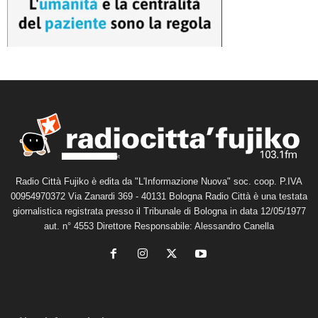
Radio Città Fujiko è edita da "L'Informazione Nuova" soc. coop. P.IVA
00954970372 Via Zanardi 369 - 40131 Bologna Radio Città è una testata
giornalistica registrata presso il Tribunale di Bologna in data 12/05/1977
aut. n° 4553 Direttore Responsabile: Alessandro Canella