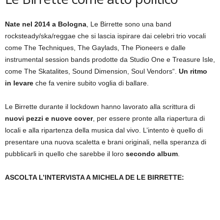
Nate nel 2014 a Bologna
, Le Birrette sono una band
rocksteady/ska/reggae che si lascia ispirare dai celebri trio vocali
come The Techniques, The Gaylads, The Pioneers e dalle
instrumental session bands prodotte da Studio One e Treasure Isle,
come The Skatalites, Sound Dimension, Soul Vendors“.
Un ritmo
in levare
che fa venire subito voglia di ballare.
Le Birrette durante il lockdown hanno lavorato alla scrittura di
nuovi pezzi e nuove cover
, per essere pronte alla riapertura di
locali e alla ripartenza della musica dal vivo. L’intento è quello di
presentare una nuova scaletta e brani originali, nella speranza di
pubblicarli in quello che sarebbe il loro
secondo album
.
ASCOLTA L’INTERVISTA A MICHELA DE LE BIRRETTE: