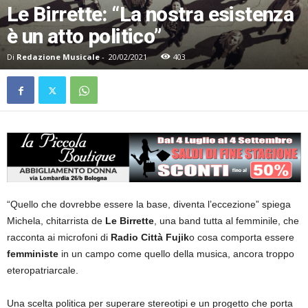
Le Birrette: “La nostra esistenza
è un atto politico”
Di
Redazione Musicale
-
20/02/2021
403
“Quello che dovrebbe essere la base, diventa l’eccezione” spiega
Michela, chitarrista de
Le Birrette
, una band tutta al femminile, che
racconta ai microfoni di
Radio Città Fujik
o cosa comporta essere
femministe
in un campo come quello della musica, ancora troppo
eteropatriarcale.
Una scelta politica per superare stereotipi e un progetto che porta