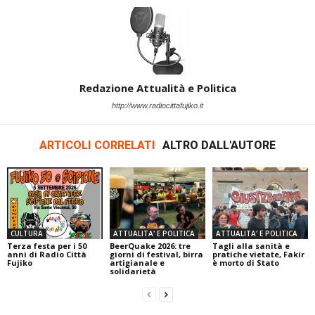
Redazione Attualità e Politica
http://www.radiocittafujiko.it
ARTICOLI CORRELATI
ALTRO DALL'AUTORE
CULTURA
ATTUALITA' E POLITICA
ATTUALITA' E POLITICA
Terza festa per i 50
BeerQuake 2026: tre
Tagli alla sanità e
anni di Radio Città
giorni di festival, birra
pratiche vietate, Fakir
Fujiko
artigianale e
è morto di Stato
solidarietà