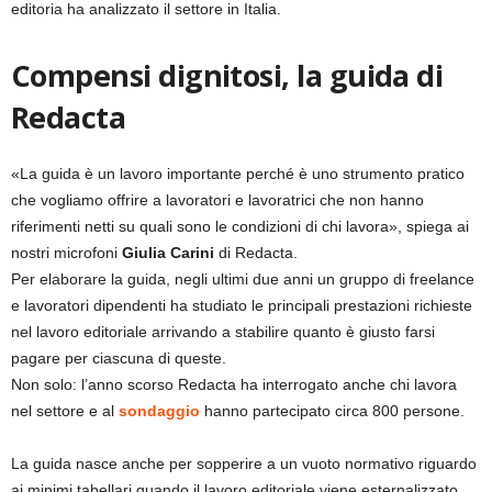
editoria ha analizzato il settore in Italia.
Compensi dignitosi, la guida di
Redacta
«La guida è un lavoro importante perché è uno strumento pratico
che vogliamo offrire a lavoratori e lavoratrici che non hanno
riferimenti netti su quali sono le condizioni di chi lavora», spiega ai
nostri microfoni
Giulia Carini
di Redacta.
Per elaborare la guida, negli ultimi due anni un gruppo di freelance
e lavoratori dipendenti ha studiato le principali prestazioni richieste
nel lavoro editoriale arrivando a stabilire quanto è giusto farsi
pagare per ciascuna di queste.
Non solo: l’anno scorso Redacta ha interrogato anche chi lavora
nel settore e al
sondaggio
hanno partecipato circa 800 persone.
La guida nasce anche per sopperire a un vuoto normativo riguardo
ai minimi tabellari quando il lavoro editoriale viene esternalizzato.