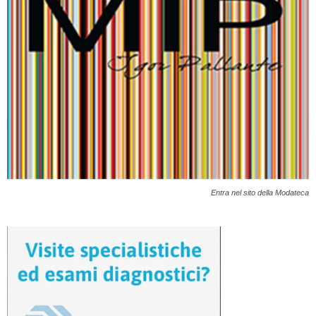
Entra nel sito della Modateca