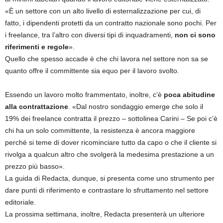
«È un settore con un alto livello di esternalizzazione per cui, di
fatto, i dipendenti protetti da un contratto nazionale sono pochi. Per
i freelance, tra l’altro con diversi tipi di inquadramenti,
non ci sono
riferimenti e regole
».
Quello che spesso accade è che chi lavora nel settore non sa se
quanto offre il committente sia equo per il lavoro svolto.
Essendo un lavoro molto frammentato, inoltre, c’è
poca abitudine
alla contrattazione
. «Dal nostro sondaggio emerge che solo il
19% dei freelance contratta il prezzo – sottolinea Carini – Se poi c’è
chi ha un solo committente, la resistenza è ancora maggiore
perché si teme di dover ricominciare tutto da capo o che il cliente si
rivolga a qualcun altro che svolgerà la medesima prestazione a un
prezzo più basso».
La guida di Redacta, dunque, si presenta come uno strumento per
dare punti di riferimento e contrastare lo sfruttamento nel settore
editoriale.
La prossima settimana, inoltre, Redacta presenterà un ulteriore