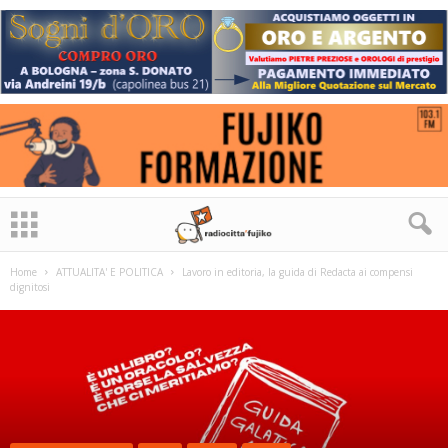
Home
ATTUALITA' E POLITICA
Lavoro in editoria, la guida di Redacta ai compensi
dignitosi