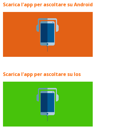
Scarica l'app per ascoltare su Android
Scarica l'app per ascoltare su Ios