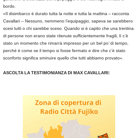
bordo.
«Il disimbarco è durato tutta la notte e tutta la mattina – racconta
Cavallari – Nessuno, nemmeno l’equipaggio, sapeva se sarebbero
scesi tutti o chi sarebbe sceso. Quando si è capito che una trentina
di persone non erano state ritenute sufficientemente fragili, lì c’è
stato un momento che rimarrà impresso per un bel po’ di tempo,
perché è come se il tempo si fosse fermato e dire che c’è stato
sconforto significa sminuire quello che tutti abbiamo provato».
ASCOLTA LA TESTIMONIANZA DI MAX CAVALLARI: