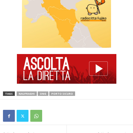
TAGS
NAUFRAGHI
ONG
PORTO SICURO