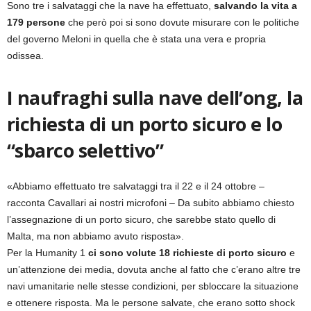
Sono tre i salvataggi che la nave ha effettuato,
salvando la vita a
179 persone
che però poi si sono dovute misurare con le politiche
del governo Meloni in quella che è stata una vera e propria
odissea.
I naufraghi sulla nave dell’ong, la
richiesta di un porto sicuro e lo
“sbarco selettivo”
«Abbiamo effettuato tre salvataggi tra il 22 e il 24 ottobre –
racconta Cavallari ai nostri microfoni – Da subito abbiamo chiesto
l’assegnazione di un porto sicuro, che sarebbe stato quello di
Malta, ma non abbiamo avuto risposta».
Per la Humanity 1
ci sono volute 18 richieste di porto sicuro
e
un’attenzione dei media, dovuta anche al fatto che c’erano altre tre
navi umanitarie nelle stesse condizioni, per sbloccare la situazione
e ottenere risposta. Ma le persone salvate, che erano sotto shock