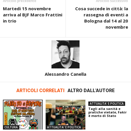
Articolo precedente
Articolo successivo
Martedi 15 novembre
Cosa succede in città: la
arriva al BJF Marco Frattini
rassegna di eventi a
in trio
Bologna dal 14 al 20
novembre
Alessandro Canella
ARTICOLI CORRELATI
ALTRO DALL'AUTORE
ATTUALITA' E POLITICA
Tagli alla sanità e
pratiche vietate, Fakir
è morto di Stato
CULTURA
ATTUALITA' E POLITICA