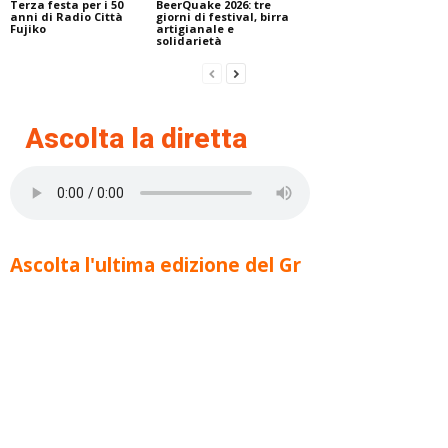
Terza festa per i 50
BeerQuake 2026: tre
anni di Radio Città
giorni di festival, birra
Fujiko
artigianale e
solidarietà
Ascolta la diretta
Ascolta l'ultima edizione del Gr