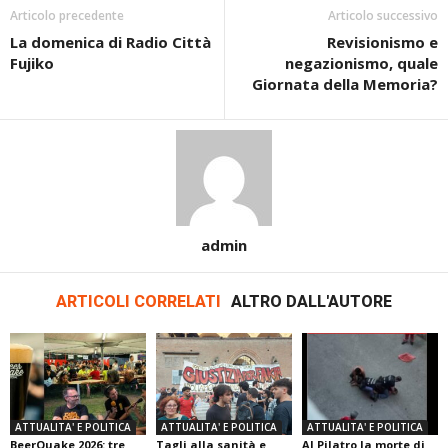
Articolo precedente
Articolo successivo
La domenica di Radio Città
Revisionismo e
Fujiko
negazionismo, quale
Giornata della Memoria?
admin
ARTICOLI CORRELATI
ALTRO DALL'AUTORE
ATTUALITA' E POLITICA
ATTUALITA' E POLITICA
ATTUALITA' E POLITICA
BeerQuake 2026: tre
Tagli alla sanità e
Al Pilatro la morte di