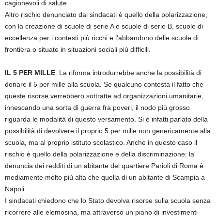
cagionevoli di salute.
Altro rischio denunciato dai sindacati è quello della polarizzazione,
con la creazione di scuole di serie A e scuole di serie B, scuole di
eccellenza per i contesti più ricchi e l’abbandono delle scuole di
frontiera o situate in situazioni sociali più difficili.
IL 5 PER MILLE
. La riforma introdurrebbe anche la possibilità di
donare il 5 per mille alla scuola. Se qualcuno contesta il fatto che
queste risorse verrebbero sottratte ad organizzazioni umanitarie,
innescando una sorta di guerra fra poveri, il nodo più grosso
riguarda le modalità di questo versamento. Si è infatti parlato della
possibilità di devolvere il proprio 5 per mille non genericamente alla
scuola, ma al proprio istituto scolastico. Anche in questo caso il
rischio è quello della polarizzazione e della discriminazione: la
denuncia dei redditi di un abitante del quartiere Parioli di Roma è
mediamente molto più alta che quella di un abitante di Scampia a
Napoli.
I sindacati chiedono che lo Stato devolva risorse sulla scuola senza
ricorrere alle elemosina, ma attraverso un piano di investimenti