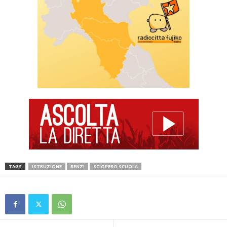
TAGS
ISTRUZIONE
RENZI
SCIOPERO SCUOLA