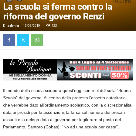
La scuola si ferma contro la
riforma del governo Renzi
Di
admin
-
13/09/2019
133
Il mondo della scuola sciopera quest’oggi contro il ddl sulla “Buona
Scuola” del governo. Al centro della protesta l’assetto autoritario
che verrebbe dato all’ordinamento scolastico, con la discrezionalità
data ai presidi per le assunzioni, la farsa sul numero dei precari
assunti e la delega data al governo per legiferare al posto del
Parlamento. Santoro (Cobas): “No ad una scuola per caste”.