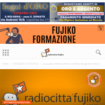
Home
ATTUALITA' E POLITICA
La scuola si ferma contro la riforma del governo Renzi
ATTUALITA' E POLITICA