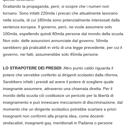
Grattando la propaganda, però, si scopre che i numeri non
tornano. Sono infatti 220mila i precari che attualmente lavorano
nella scuola, di cui 180mila sono potenzialmente interessati dalla
sentenza europea. Il governo, però, ne vuole assumere solo
100mila, espellendo quindi 80mila persone dal mondo della scuola.
Non solo: delle assunzioni annunciate dal governo, 56mila
sarebbero già praticabili in virtù di una legge precedente, per cui il
governo, nei fatti, assumerebbe solo 45mila persone.
LO STRAPOTERE DEI PRESIDI
. Altro punto caldo riguarda il
potere che verrebbe conferito ai dirigenti scolastici dalla riforma.
Sarebbero infatti i presidi ad avere il potere di scegliere quale
insegnante assumere, attraverso una chiamata diretta. Per il
mondo della scuola ciò costituisce un pericolo per la libertà di
insegnamento e può innescare meccanismi di discriminazione, dal
momento che un dirigente scolastico potrebbe scartare a priori
insegnanti non conformi alla propria idea, come docenti-
sindacalisti, insegnanti gay, meridionali in Padania o persone