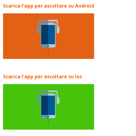
Scarica l'app per ascoltare su Android
Scarica l'app per ascoltare su Ios