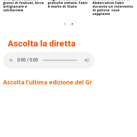
giorni di festival, birra
pratiche vietate, Fakir
Abderrahim Fakir
artigianale e
è morto di Stato
durante un intervento
solidarietà
di polizia: cosa
sappiamo
Ascolta la diretta
Ascolta l'ultima edizione del Gr