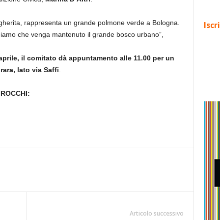
argherita, rappresenta un grande polmone verde a Bologna.
Iscr
oniamo che venga mantenuto il grande bosco urbano”,
prile, il comitato dà appuntamento alle 11.00 per un
rara, lato via Saffi
.
 ROCCHI:
Articolo successivo