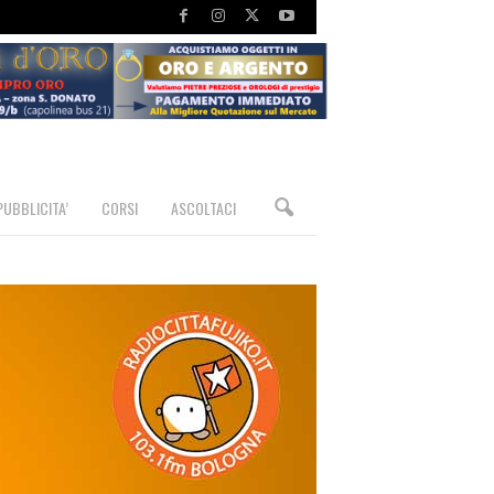
PUBBLICITA’
CORSI
ASCOLTACI