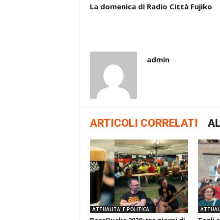
La domenica di Radio Città Fujiko
admin
ARTICOLI CORRELATI
AL
ATTUALITA' E POLITICA
ATTUALI