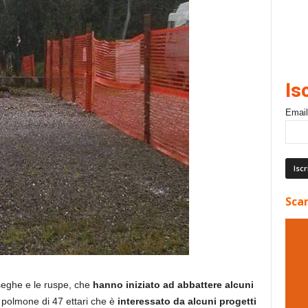
Is
Email
Scar
seghe e le ruspe, che
hanno iniziato ad abbattere alcuni
polmone di 47 ettari che è
interessato da alcuni progetti