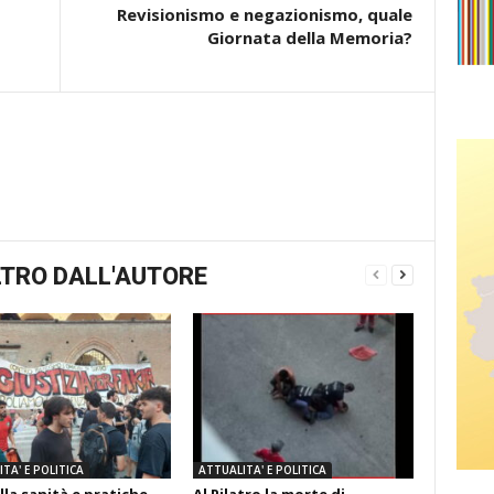
Revisionismo e negazionismo, quale
Giornata della Memoria?
TRO DALL'AUTORE
TA' E POLITICA
ATTUALITA' E POLITICA