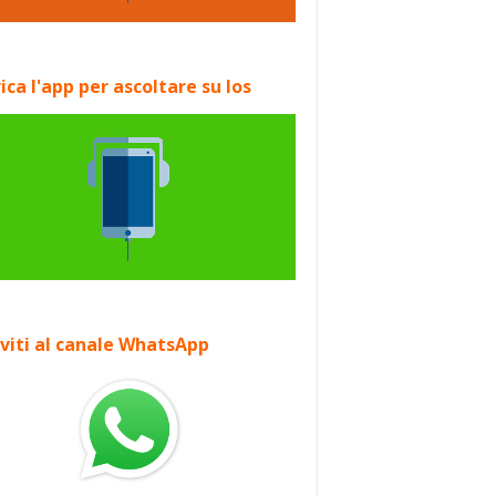
ica l'app per ascoltare su Ios
iviti al canale WhatsApp