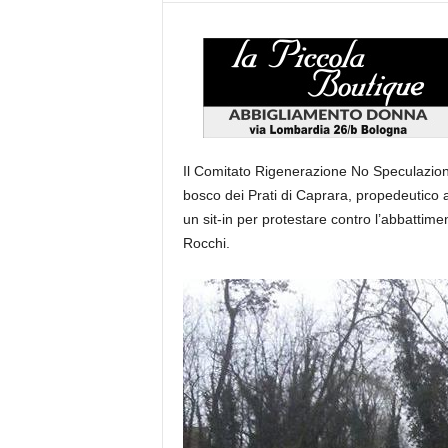
Il Comitato Rigenerazione No Speculazione 
bosco dei Prati di Caprara, propedeutico a
un sit-in per protestare contro l’abbattime
Rocchi.