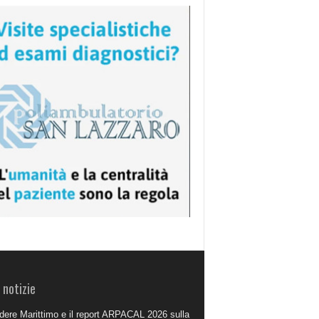
 notizie
dere Marittimo e il report ARPACAL 2026 sulla