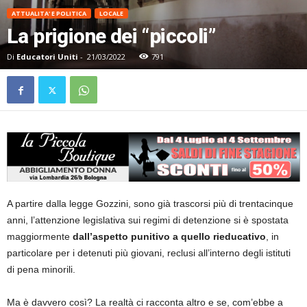
ATTUALITA' E POLITICA
LOCALE
La prigione dei “piccoli”
Di
Educatori Uniti
-
21/03/2022
791
A partire dalla legge Gozzini, sono già trascorsi più di trentacinque
anni, l’attenzione legislativa sui regimi di detenzione si è spostata
maggiormente
dall’aspetto punitivo a quello rieducativo
, in
particolare per i detenuti più giovani, reclusi all’interno degli istituti
di pena minorili.
Ma è davvero così? La realtà ci racconta altro e se, com’ebbe a