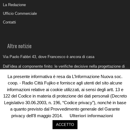
La Redazione
Ufficio Commerciale
Contatti
Altre notizie
Via Paolo Fabbri 43, dove Francesco è ancora di casa
Dall’idea al componente finito: le verifiche decisive nella progettazione di
uno stampo industriale
La presente informativa è resa da L’Informazione Nuova soc.
Belvedere Marittimo e il report ARPACAL 2026 sulla qualità del mare
coop. - Radio Città Fujiko e fornisce agli utenti del sito alcune
informazioni relative ai cookie utilizzati, ai sensi degli artt. 13 e
Come organizzare e allestire una camera ardente per l’ultimo saluto
122 del Codice in materia di protezione dei dati personali (Decreto
Umidità di risalita in casa, come riconoscere i segnali veri
Legislativo 30.06.2003, n. 196, “Codice privacy”), nonché in base
a quanto previsto dal Provvedimento generale del Garante
privacy dell’8 maggio 2014.
Ulteriori informazioni
ACCETTO
© Copyright 2019 - Rivoluzioni Digitali