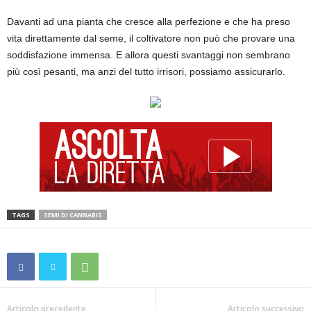
Davanti ad una pianta che cresce alla perfezione e che ha preso
vita direttamente dal seme, il coltivatore non può che provare una
soddisfazione immensa. E allora questi svantaggi non sembrano
più così pesanti, ma anzi del tutto irrisori, possiamo assicurarlo.
TAGS
SEMI DI CANNABIS
Articolo precedente
Articolo successivo