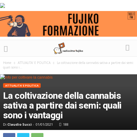
Home
ATTUALITA' E POLITICA
La coltivazione della cannabis sativa a partire dai semi:
quali sono i...
ATTUALITA' E POLITICA
La coltivazione della cannabis
sativa a partire dai semi: quali
sono i vantaggi
Di
Claudio Succi
-
01/01/2021
188