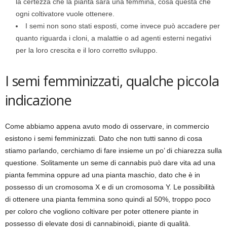
la certezza che la pianta sarà una femmina, cosa questa che
ogni coltivatore vuole ottenere.
I semi non sono stati esposti, come invece può accadere per
quanto riguarda i cloni, a malattie o ad agenti esterni negativi
per la loro crescita e il loro corretto sviluppo.
I semi femminizzati, qualche piccola
indicazione
Come abbiamo appena avuto modo di osservare, in commercio
esistono i semi femminizzati. Dato che non tutti sanno di cosa
stiamo parlando, cerchiamo di fare insieme un po’ di chiarezza sulla
questione. Solitamente un seme di cannabis può dare vita ad una
pianta femmina oppure ad una pianta maschio, dato che è in
possesso di un cromosoma X e di un cromosoma Y. Le possibilità
di ottenere una pianta femmina sono quindi al 50%, troppo poco
per coloro che vogliono coltivare per poter ottenere piante in
possesso di elevate dosi di cannabinoidi, piante di qualità.