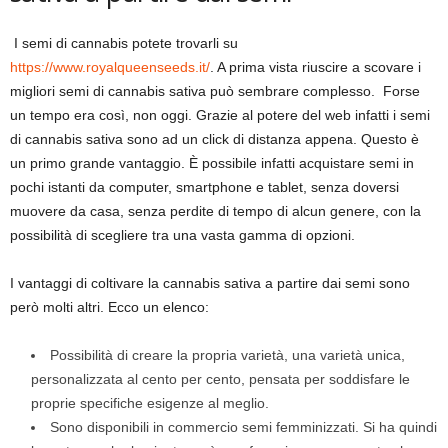
I semi di cannabis potete trovarli su
https://www.royalqueenseeds.it/
. A prima vista riuscire a scovare i
migliori semi di cannabis sativa può sembrare complesso. Forse
un tempo era così, non oggi. Grazie al potere del web infatti i semi
di cannabis sativa sono ad un click di distanza appena. Questo è
un primo grande vantaggio. È possibile infatti acquistare semi in
pochi istanti da computer, smartphone e tablet, senza doversi
muovere da casa, senza perdite di tempo di alcun genere, con la
possibilità di scegliere tra una vasta gamma di opzioni.
I vantaggi di coltivare la cannabis sativa a partire dai semi sono
però molti altri. Ecco un elenco:
Possibilità di creare la propria varietà, una varietà unica,
personalizzata al cento per cento, pensata per soddisfare le
proprie specifiche esigenze al meglio.
Sono disponibili in commercio semi femminizzati. Si ha quindi