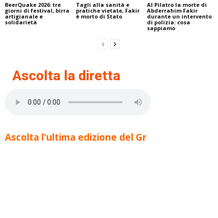
BeerQuake 2026: tre
Tagli alla sanità e
Al Pilatro la morte di
giorni di festival, birra
pratiche vietate, Fakir
Abderrahim Fakir
artigianale e
è morto di Stato
durante un intervento
solidarietà
di polizia: cosa
sappiamo
Ascolta la diretta
Ascolta l'ultima edizione del Gr