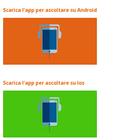
Scarica l'app per ascoltare su Android
Scarica l'app per ascoltare su Ios