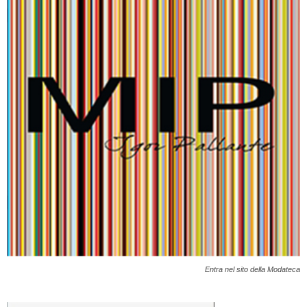
Entra nel sito della Modateca