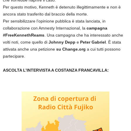
che vorrebbe riaprire il caso.
Per questo motivo, Kenneth è detenuto illegittimamente e non è
ancora stato trasferito dal braccio della morte.
Per sensibilizzare l’opinione pubblica è stata lanciata, in
collaborazione con Amnesty Internazional, la
campagna
#FreeKennethReams
. Una campagna che ha interessato anche
volti noti, come quello di
Johnny Depp
e
Peter Gabriel
. È stata
attivata anche una petizione
su Change.org
a cui tutti possono
partecipare.
ASCOLTA L’INTERVISTA A COSTANZA FRANCAVILLA: