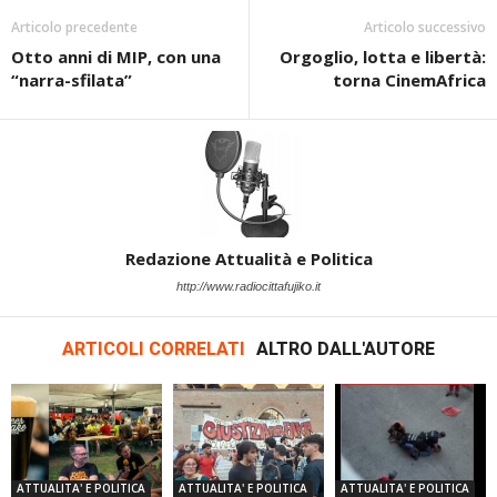
Articolo precedente
Articolo successivo
Otto anni di MIP, con una
Orgoglio, lotta e libertà:
“narra-sfilata”
torna CinemAfrica
Redazione Attualità e Politica
http://www.radiocittafujiko.it
ARTICOLI CORRELATI
ALTRO DALL'AUTORE
ATTUALITA' E POLITICA
ATTUALITA' E POLITICA
ATTUALITA' E POLITICA