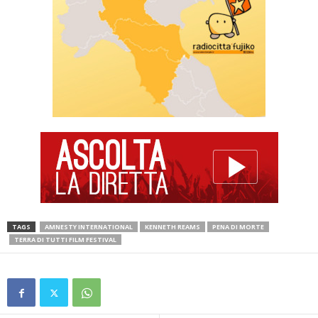
TAGS
AMNESTY INTERNATIONAL
KENNETH REAMS
PENA DI MORTE
TERRA DI TUTTI FILM FESTIVAL