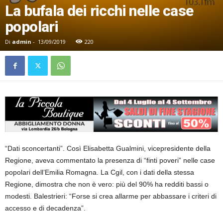
La bufala dei ricchi nelle case
popolari
Di
admin
-
13/09/2019
220
“Dati sconcertanti”. Così Elisabetta Gualmini, vicepresidente della
Regione, aveva commentato la presenza di “finti poveri” nelle case
popolari dell’Emilia Romagna. La Cgil, con i dati della stessa
Regione, dimostra che non è vero: più del 90% ha redditi bassi o
modesti. Balestrieri: “Forse si crea allarme per abbassare i criteri di
accesso e di decadenza”.