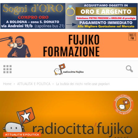
Home
ATTUALITA' E POLITICA
La bufala dei ricchi nelle case popolari
ATTUALITA' E POLITICA