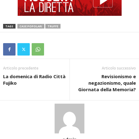
TAGS
CASE POPOLARI
TRUFFE
Articolo precedente
Articolo successivo
La domenica di Radio Città
Revisionismo e
Fujiko
negazionismo, quale
Giornata della Memoria?