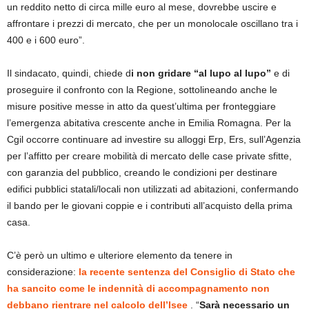
un reddito netto di circa mille euro al mese, dovrebbe uscire e
affrontare i prezzi di mercato, che per un monolocale oscillano tra i
400 e i 600 euro”.
Il sindacato, quindi, chiede d
i non gridare “al lupo al lupo”
e di
proseguire il confronto con la Regione, sottolineando anche le
misure positive messe in atto da quest’ultima per fronteggiare
l’emergenza abitativa crescente anche in Emilia Romagna. Per la
Cgil occorre continuare ad investire su alloggi Erp, Ers, sull’Agenzia
per l’affitto per creare mobilità di mercato delle case private sfitte,
con garanzia del pubblico, creando le condizioni per destinare
edifici pubblici statali/locali non utilizzati ad abitazioni, confermando
il bando per le giovani coppie e i contributi all’acquisto della prima
casa.
C’è però un ultimo e ulteriore elemento da tenere in
considerazione:
la recente sentenza del Consiglio di Stato che
ha sancito come le indennità di accompagnamento non
debbano rientrare nel calcolo dell’Isee
. “
Sarà necessario un