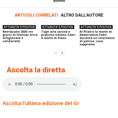
admin
ARTICOLI CORRELATI
ALTRO DALL'AUTORE
ATTUALITA' E POLITICA
ATTUALITA' E POLITICA
ATTUALITA' E POLITICA
BeerQuake 2026: tre
Tagli alla sanità e
Al Pilatro la morte di
giorni di festival, birra
pratiche vietate, Fakir
Abderrahim Fakir
artigianale e
è morto di Stato
durante un intervento
solidarietà
di polizia: cosa
sappiamo
Ascolta la diretta
Ascolta l'ultima edizione del Gr