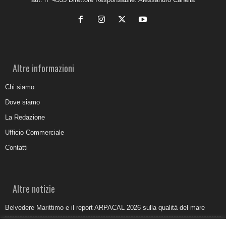
Altre informazioni
Chi siamo
Dove siamo
La Redazione
Ufficio Commerciale
Contatti
Altre notizie
Belvedere Marittimo e il report ARPACAL 2026 sulla qualità del mare
Come organizzare e allestire una camera ardente per l’ultimo saluto