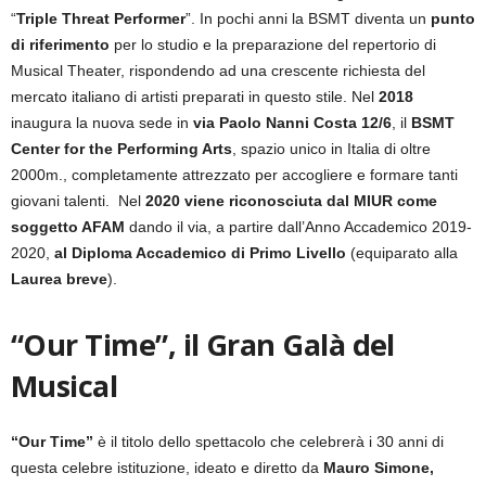
“
Triple Threat Performer
”. In pochi anni la BSMT diventa un
punto
di riferimento
per lo studio e la preparazione del repertorio di
Musical Theater, rispondendo ad una crescente richiesta del
mercato italiano di artisti preparati in questo stile. Nel
2018
inaugura la nuova sede in
via Paolo Nanni Costa 12/6
, il
BSMT
Center for the Performing Arts
, spazio unico in Italia di oltre
2000m., completamente attrezzato per accogliere e formare tanti
giovani talenti. Nel
2020 viene riconosciuta dal MIUR come
soggetto AFAM
dando il via, a partire dall’Anno Accademico 2019-
2020,
al Diploma Accademico di Primo Livello
(equiparato alla
Laurea breve
).
“Our Time”, il Gran Galà del
Musical
“Our Time”
è il titolo dello spettacolo che celebrerà i 30 anni di
questa celebre istituzione, ideato e diretto da
Mauro Simone,