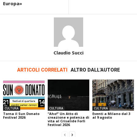
Europa»
Claudio Succi
ARTICOLI CORRELATI
ALTRO DALL'AUTORE
CULTURA
CULTURA
CULTURA
Torna il Sun Donato
“Aho!” Un Atto di
Eventi a Milano dal 3
Festival 2026
creazione e potenza di
al 9 agosto
vita al Crisalide Forlì
festival 2026