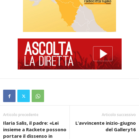
Articolo precedente
Articolo successivo
Ilaria Salis, il padre: «Lei
L’avvincente inizio-giugno
insieme a Rackete possono
del Gallery16
portare il dissenso in