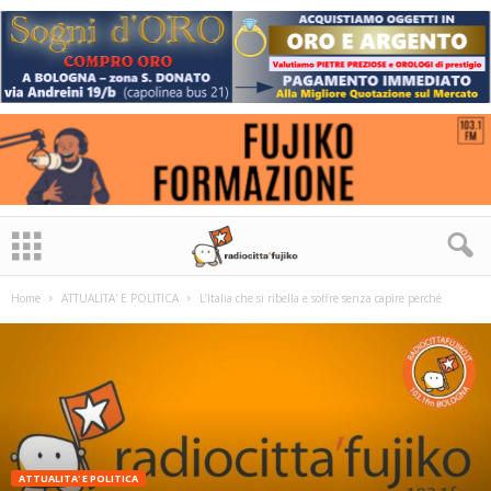
Home
ATTUALITA' E POLITICA
L’Italia che si ribella e soffre senza capire perché
ATTUALITA' E POLITICA