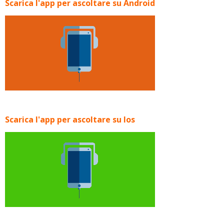
Scarica l'app per ascoltare su Android
Scarica l'app per ascoltare su Ios