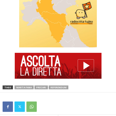
TAGS
MARTA FANA
PRECARI
REFERENDUM