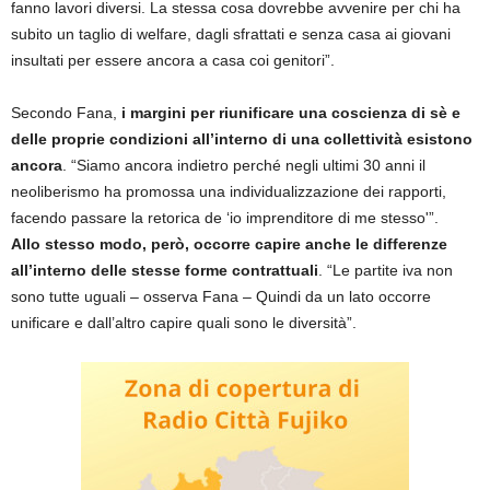
fanno lavori diversi. La stessa cosa dovrebbe avvenire per chi ha
subito un taglio di welfare, dagli sfrattati e senza casa ai giovani
insultati per essere ancora a casa coi genitori”.
Secondo Fana,
i margini per riunificare una coscienza di sè e
delle proprie condizioni all’interno di una collettività esistono
ancora
. “Siamo ancora indietro perché negli ultimi 30 anni il
neoliberismo ha promossa una individualizzazione dei rapporti,
facendo passare la retorica de ‘io imprenditore di me stesso'”.
Allo stesso modo, però, occorre capire anche le differenze
all’interno delle stesse forme contrattuali
. “Le partite iva non
sono tutte uguali – osserva Fana – Quindi da un lato occorre
unificare e dall’altro capire quali sono le diversità”.