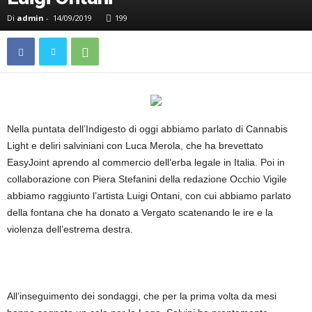
Di
admin
-
14/09/2019
199
Nella puntata dell’Indigesto di oggi abbiamo parlato di Cannabis
Light e deliri salviniani con Luca Merola, che ha brevettato
EasyJoint aprendo al commercio dell’erba legale in Italia. Poi in
collaborazione con Piera Stefanini della redazione Occhio Vigile
abbiamo raggiunto l’artista Luigi Ontani, con cui abbiamo parlato
della fontana che ha donato a Vergato scatenando le ire e la
violenza dell’estrema destra.
All’inseguimento dei sondaggi, che per la prima volta da mesi