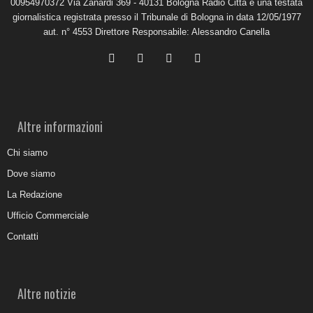
00954970372 Via Zanardi 369 - 40131 Bologna Radio Città è una testata
giornalistica registrata presso il Tribunale di Bologna in data 12/05/1977
aut. n° 4553 Direttore Responsabile: Alessandro Canella
Altre informazioni
Chi siamo
Dove siamo
La Redazione
Ufficio Commerciale
Contatti
Altre notizie