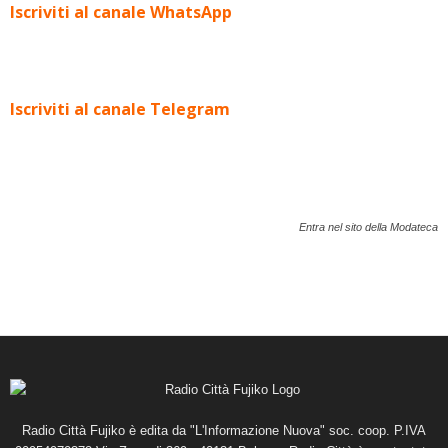
Iscriviti al canale WhatsApp
Iscriviti al canale Telegram
Entra nel sito della Modateca
Radio Città Fujiko è edita da "L'Informazione Nuova" soc. coop. P.IVA