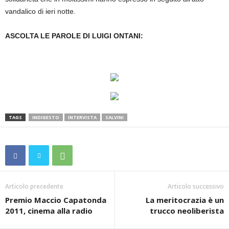
vandalico di ieri notte.
ASCOLTA LE PAROLE DI LUIGI ONTANI:
TAGS
INDIGESTO
INTERVISTA
SALVINI
Articolo precedente
Articolo successivo
Premio Maccio Capatonda
La meritocrazia è un
2011, cinema alla radio
trucco neoliberista