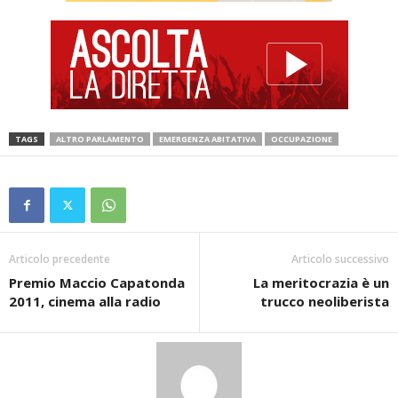
TAGS
ALTRO PARLAMENTO
EMERGENZA ABITATIVA
OCCUPAZIONE
Articolo precedente
Articolo successivo
Premio Maccio Capatonda
La meritocrazia è un
2011, cinema alla radio
trucco neoliberista