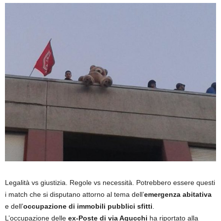
Legalità vs giustizia. Regole vs necessità. Potrebbero essere questi
i match che si disputano attorno al tema dell’
emergenza abitativa
e dell’
occupazione di immobili pubblici sfitti
.
L’occupazione delle
ex-Poste di via Agucchi
ha riportato alla