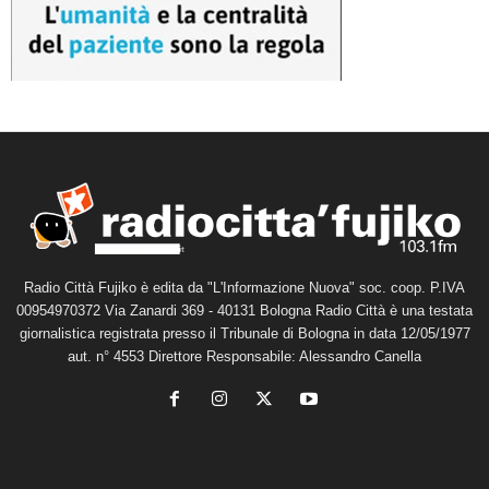
Radio Città Fujiko è edita da "L'Informazione Nuova" soc. coop. P.IVA
00954970372 Via Zanardi 369 - 40131 Bologna Radio Città è una testata
giornalistica registrata presso il Tribunale di Bologna in data 12/05/1977
aut. n° 4553 Direttore Responsabile: Alessandro Canella