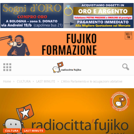
Home
CULTURA
LAST MINUTE
L’Altro Parlamento e le occupazioni abitative
CULTURA
LAST MINUTE