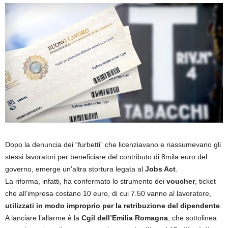
Dopo la denuncia dei “furbetti” che licenziavano e riassumevano gli
stessi lavoratori per beneficiare del contributo di 8mila euro del
governo, emerge un’altra stortura legata al
Jobs Act
.
La riforma, infatti, ha confermato lo strumento dei
voucher
, ticket
che all’impresa costano 10 euro, di cui 7.50 vanno al lavoratore,
utilizzati in modo improprio per la retribuzione del dipendente
.
A lanciare l’allarme è la
Cgil dell’Emilia Romagna
, che sottolinea