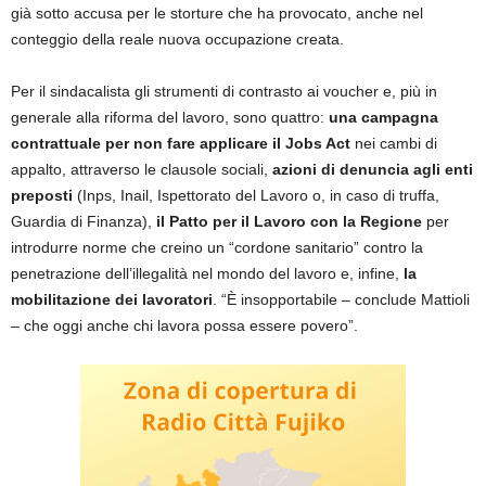
già sotto accusa per le storture che ha provocato, anche nel
conteggio della reale nuova occupazione creata.
Per il sindacalista gli strumenti di contrasto ai voucher e, più in
generale alla riforma del lavoro, sono quattro:
una campagna
contrattuale per non fare applicare il Jobs Act
nei cambi di
appalto, attraverso le clausole sociali,
azioni di denuncia agli enti
preposti
(Inps, Inail, Ispettorato del Lavoro o, in caso di truffa,
Guardia di Finanza),
il Patto per il Lavoro con la Regione
per
introdurre norme che creino un “cordone sanitario” contro la
penetrazione dell’illegalità nel mondo del lavoro e, infine,
la
mobilitazione dei lavoratori
. “È insopportabile – conclude Mattioli
– che oggi anche chi lavora possa essere povero”.