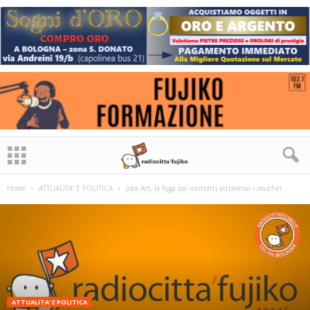
Home
ATTUALITA' E POLITICA
Jobs Act, la fuga dai contratti attraverso i voucher
ATTUALITA' E POLITICA