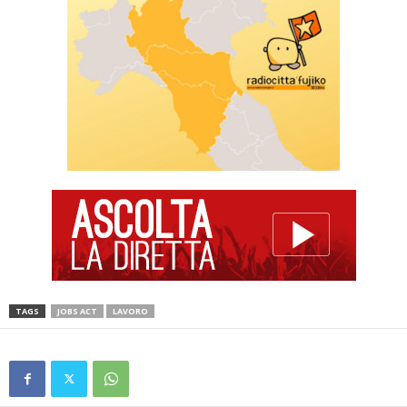
TAGS
JOBS ACT
LAVORO