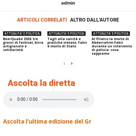
admin
ARTICOLI CORRELATI
ALTRO DALL'AUTORE
ATTUALITA' E POLITICA
ATTUALITA' E POLITICA
ATTUALITA' E POLITICA
BeerQuake 2026: tre
Tagli alla sanità e
Al Pilatro la morte di
giorni di festival, birra
pratiche vietate, Fakir
Abderrahim Fakir
artigianale e
è morto di Stato
durante un intervento
solidarietà
di polizia: cosa
sappiamo
Ascolta la diretta
Ascolta l'ultima edizione del Gr