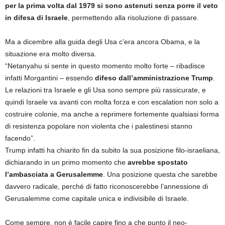
per la prima volta dal 1979 si sono astenuti senza porre il veto
in difesa di Israele
, permettendo alla risoluzione di passare.
Ma a dicembre alla guida degli Usa c’era ancora Obama, e la
situazione era molto diversa.
“Netanyahu si sente in questo momento molto forte – ribadisce
infatti Morgantini – essendo
difeso dall’amministrazione Trump
.
Le relazioni tra Israele e gli Usa sono sempre più rassicurate, e
quindi Israele va avanti con molta forza e con escalation non solo a
costruire colonie, ma anche a reprimere fortemente qualsiasi forma
di resistenza popolare non violenta che i palestinesi stanno
facendo”.
Trump infatti ha chiarito fin da subito la sua posizione filo-israeliana,
dichiarando in un primo momento che
avrebbe spostato
l’ambasciata a Gerusalemme
. Una posizione questa che sarebbe
davvero radicale, perché di fatto riconoscerebbe l’annessione di
Gerusalemme come capitale unica e indivisibile di Israele.
Come sempre, non è facile capire fino a che punto il neo-