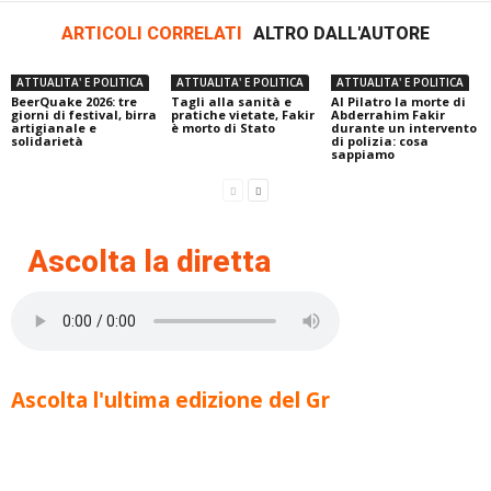
ARTICOLI CORRELATI
ALTRO DALL'AUTORE
ATTUALITA' E POLITICA
ATTUALITA' E POLITICA
ATTUALITA' E POLITICA
BeerQuake 2026: tre
Tagli alla sanità e
Al Pilatro la morte di
giorni di festival, birra
pratiche vietate, Fakir
Abderrahim Fakir
artigianale e
è morto di Stato
durante un intervento
solidarietà
di polizia: cosa
sappiamo
Ascolta la diretta
Ascolta l'ultima edizione del Gr