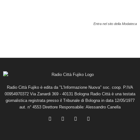
Entra nel sito della Modateca
Radio Città Fujiko è edita da "L'Informazione Nuova" soc. coop. P.IVA
00954970372 Via Zanardi 369 - 40131 Bologna Radio Città è una testata
giornalistica registrata presso il Tribunale di Bologna in data 12/05/1977
aut. n° 4553 Direttore Responsabile: Alessandro Canella