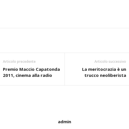
Articolo precedente
Articolo successivo
Premio Maccio Capatonda
La meritocrazia è un
2011, cinema alla radio
trucco neoliberista
admin