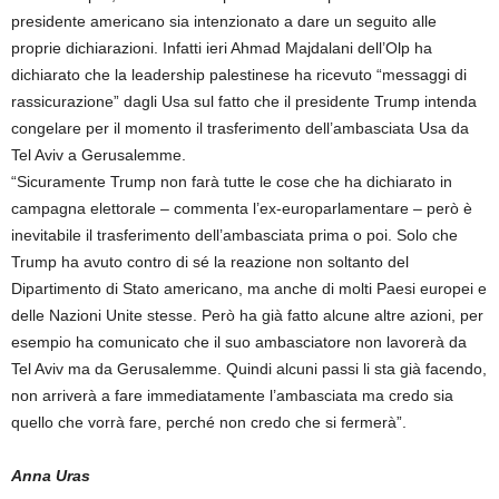
presidente americano sia intenzionato a dare un seguito alle
proprie dichiarazioni. Infatti ieri Ahmad Majdalani dell’Olp ha
dichiarato che la leadership palestinese ha ricevuto “messaggi di
rassicurazione” dagli Usa sul fatto che il presidente Trump intenda
congelare per il momento il trasferimento dell’ambasciata Usa da
Tel Aviv a Gerusalemme.
“Sicuramente Trump non farà tutte le cose che ha dichiarato in
campagna elettorale – commenta l’ex-europarlamentare – però è
inevitabile il trasferimento dell’ambasciata prima o poi. Solo che
Trump ha avuto contro di sé la reazione non soltanto del
Dipartimento di Stato americano, ma anche di molti Paesi europei e
delle Nazioni Unite stesse. Però ha già fatto alcune altre azioni, per
esempio ha comunicato che il suo ambasciatore non lavorerà da
Tel Aviv ma da Gerusalemme. Quindi alcuni passi li sta già facendo,
non arriverà a fare immediatamente l’ambasciata ma credo sia
quello che vorrà fare, perché non credo che si fermerà”.
Anna Uras