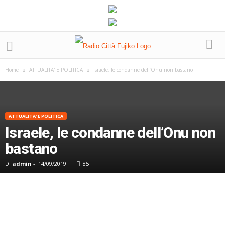
Home
ATTUALITA' E POLITICA
Israele, le condanne dell’Onu non bastano
ATTUALITA' E POLITICA
Israele, le condanne dell’Onu non
bastano
Di
admin
-
14/09/2019
85