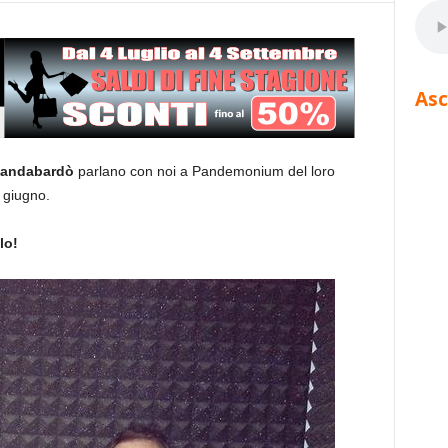
Asc
andabardò
parlano con noi a Pandemonium del loro
 giugno.
lo!