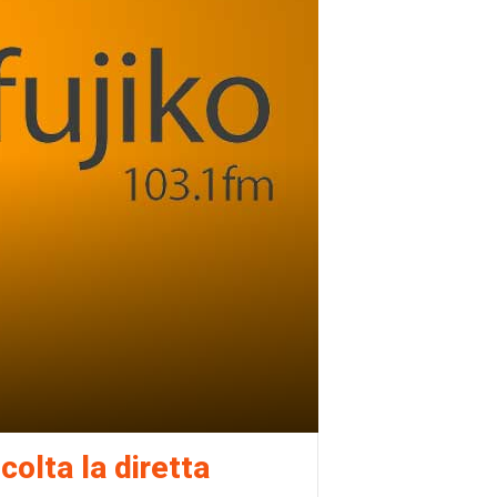
colta la diretta