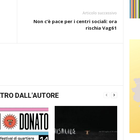
Articolo successivo
Non c’è pace per i centri sociali: ora
rischia Vag61
TRO DALL'AUTORE