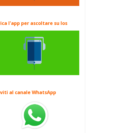
ica l'app per ascoltare su Ios
iviti al canale WhatsApp