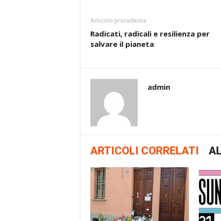
Articolo precedente
Radicati, radicali e resilienza per
salvare il pianeta
admin
ARTICOLI CORRELATI
AL