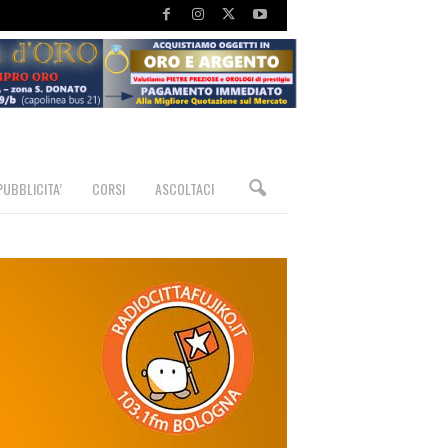
PUBBLICITA’
CORSI
ASCOLTACI