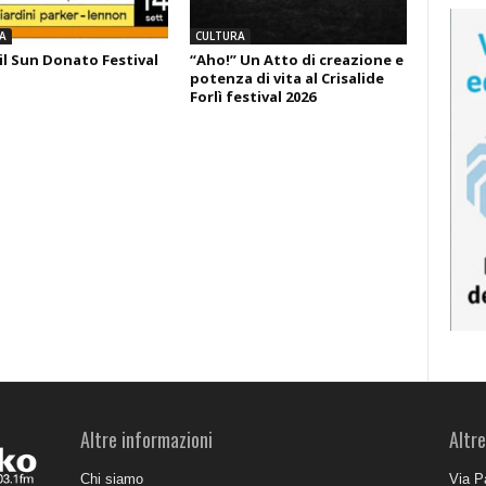
A
CULTURA
il Sun Donato Festival
“Aho!” Un Atto di creazione e
potenza di vita al Crisalide
Forlì festival 2026
Altre informazioni
Altre
Chi siamo
Via P