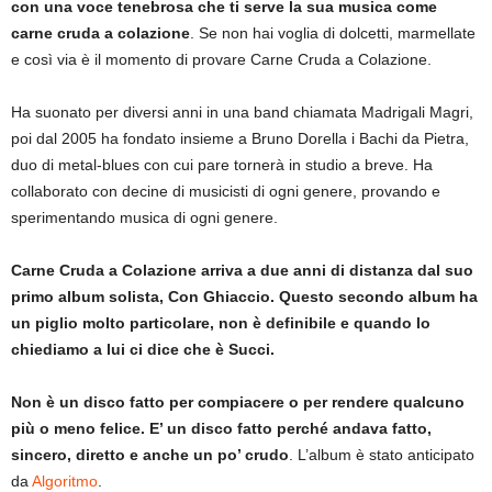
con una voce tenebrosa che ti serve la sua musica come
carne cruda a colazione
. Se non hai voglia di dolcetti, marmellate
e così via è il momento di provare Carne Cruda a Colazione.
Ha suonato per diversi anni in una band chiamata Madrigali Magri,
poi dal 2005 ha fondato insieme a Bruno Dorella i Bachi da Pietra,
duo di metal-blues con cui pare tornerà in studio a breve. Ha
collaborato con decine di musicisti di ogni genere, provando e
sperimentando musica di ogni genere.
Carne Cruda a Colazione arriva a due anni di distanza dal suo
primo album solista, Con Ghiaccio. Questo secondo album ha
un piglio molto particolare, non è definibile e quando lo
chiediamo a lui ci dice che è Succi.
Non è un disco fatto per compiacere o per rendere qualcuno
più o meno felice. E’ un disco fatto perché andava fatto,
sincero, diretto e anche un po’ crudo
. L’album è stato anticipato
da
Algoritmo
.