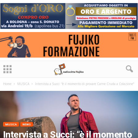
Home
MUSICA
Intervista a Succi: “è il momento di provare Carne Cruda a Colazione”
MUSICA
NEWS
Intervista a Succi: “è il momento