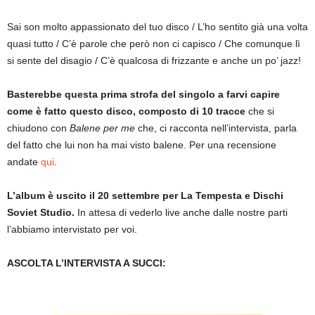
Sai son molto appassionato del tuo disco / L’ho sentito già una volta
quasi tutto / C’è parole che però non ci capisco / Che comunque lì
si sente del disagio / C’è qualcosa di frizzante e anche un po’ jazz!
Basterebbe questa prima strofa del singolo a farvi capire
come è fatto questo disco, composto di 10 tracce
che si
chiudono con
Balene per me
che, ci racconta nell’intervista, parla
del fatto che lui non ha mai visto balene. Per una recensione
andate
qui
.
L’album è uscito il 20 settembre per La Tempesta e Dischi
Soviet Studio.
In attesa di vederlo live anche dalle nostre parti
l’abbiamo intervistato per voi.
ASCOLTA L’INTERVISTA A SUCCI: