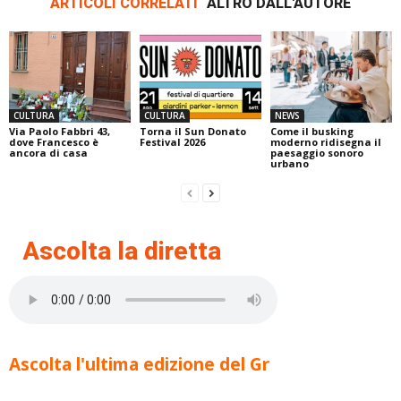
ARTICOLI CORRELATI
ALTRO DALL'AUTORE
CULTURA
CULTURA
NEWS
Via Paolo Fabbri 43,
Torna il Sun Donato
Come il busking
dove Francesco è
Festival 2026
moderno ridisegna il
ancora di casa
paesaggio sonoro
urbano
Ascolta la diretta
Ascolta l'ultima edizione del Gr