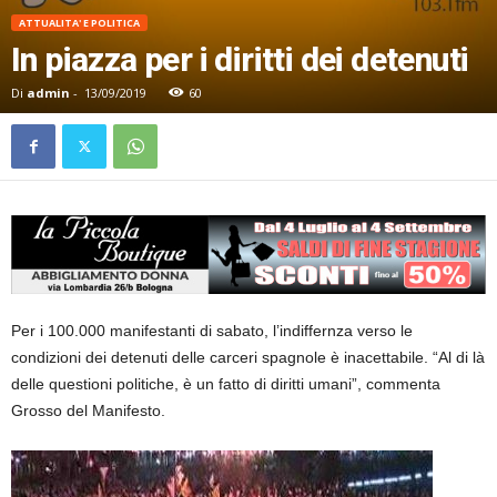
ATTUALITA' E POLITICA
In piazza per i diritti dei detenuti
Di
admin
-
13/09/2019
60
Per i 100.000 manifestanti di sabato, l’indiffernza verso le
condizioni dei detenuti delle carceri spagnole è inacettabile. “Al di là
delle questioni politiche, è un fatto di diritti umani”, commenta
Grosso del Manifesto.