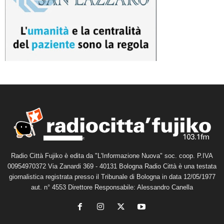
Radio Città Fujiko è edita da "L'Informazione Nuova" soc. coop. P.IVA
00954970372 Via Zanardi 369 - 40131 Bologna Radio Città è una testata
giornalistica registrata presso il Tribunale di Bologna in data 12/05/1977
aut. n° 4553 Direttore Responsabile: Alessandro Canella