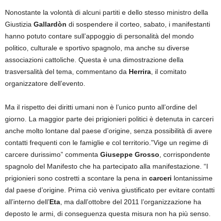
Nonostante la volontà di alcuni partiti e dello stesso ministro della
Giustizia
Gallardòn
di sospendere il corteo, sabato, i manifestanti
hanno potuto contare sull’appoggio di personalità del mondo
politico, culturale e sportivo spagnolo, ma anche su diverse
associazioni cattoliche. Questa è una dimostrazione della
trasversalità del tema, commentano da
Herrira
, il comitato
organizzatore dell’evento.
Ma il rispetto dei diritti umani non è l’unico punto all’ordine del
giorno. La maggior parte dei prigionieri politici è detenuta in carceri
anche molto lontane dal paese d’origine, senza possibilità di avere
contatti frequenti con le famiglie e col territorio.”Vige un regime di
carcere durissimo” commenta
Giuseppe Grosso
, corrispondente
spagnolo del Manifesto che ha partecipato alla manifestazione. “I
prigionieri sono costretti a scontare la pena in
carceri
lontanissime
dal paese d’origine. Prima ciò veniva giustificato per evitare contatti
all’interno dell’
Eta
, ma dall’ottobre del 2011 l’organizzazione ha
deposto le armi, di conseguenza questa misura non ha più senso.