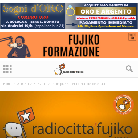
Home
ATTUALITA' E POLITICA
In piazza per i diritti dei detenuti