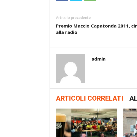
Articolo precedente
Premio Maccio Capatonda 2011, c
alla radio
admin
ARTICOLI CORRELATI
AL