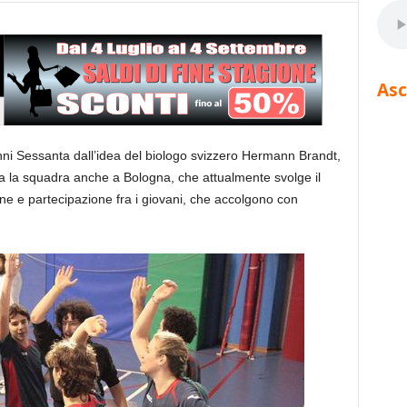
Asc
anni Sessanta dall’idea del biologo svizzero Hermann Brandt,
nata la squadra anche a Bologna, che attualmente svolge il
ne e partecipazione fra i giovani, che accolgono con