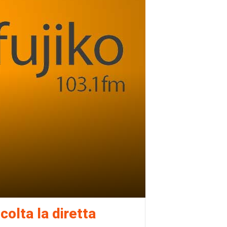
colta la diretta