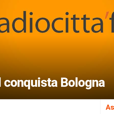
l conquista Bologna
As