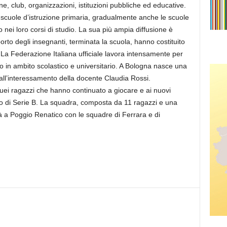
, club, organizzazioni, istituzioni pubbliche ed educative.
 scuole d’istruzione primaria, gradualmente anche le scuole
o nei loro corsi di studio. La sua più ampia diffusione è
orto degli insegnanti, terminata la scuola, hanno costituito
. La Federazione Italiana ufficiale lavora intensamente per
tto in ambito scolastico e universitario. A Bologna nasce una
ll’interessamento della docente Claudia Rossi.
 quei ragazzi che hanno continuato a giocare e ai nuovi
to di Serie B. La squadra, composta da 11 ragazzi e una
 a Poggio Renatico con le squadre di Ferrara e di