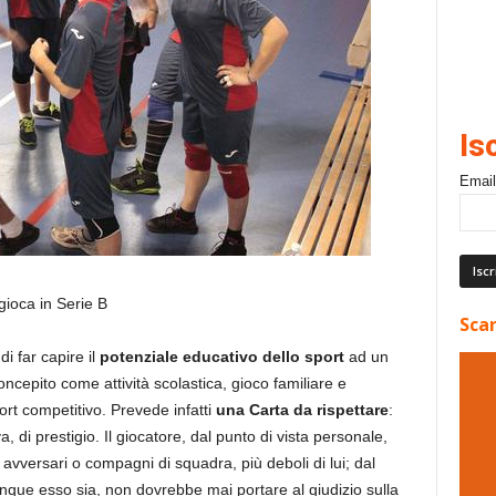
Is
Email
gioca in Serie B
Scar
i far capire il
potenziale educativo dello sport
ad un
cepito come attività scolastica, gioco familiare e
rt competitivo. Prevede infatti
una Carta da rispettare
:
a, di prestigio. Il giocatore, dal punto di vista personale,
si avversari o compagni di squadra, più deboli di lui; dal
alunque esso sia, non dovrebbe mai portare al giudizio sulla