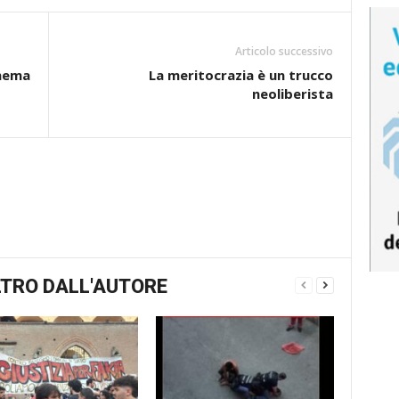
Articolo successivo
inema
La meritocrazia è un trucco
neoliberista
TRO DALL'AUTORE