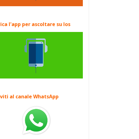
ica l'app per ascoltare su Ios
iviti al canale WhatsApp