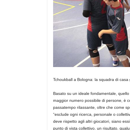
Tchoukball a Bologna: la squadra di casa 
Basato su un ideale fondamentale, quello d
maggior numero possibile di persone, è con
passatempo rilassante, oltre che come spo
“esclude ogni ricerca, personale o collettiv
deve rispetto agli altri giocatori, siano es
punto di vista collettivo, un risultato, qu