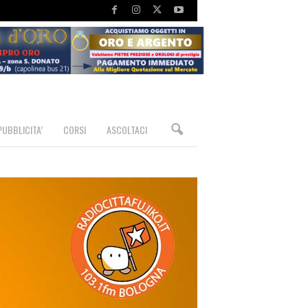
PUBBLICITA’
CORSI
ASCOLTACI