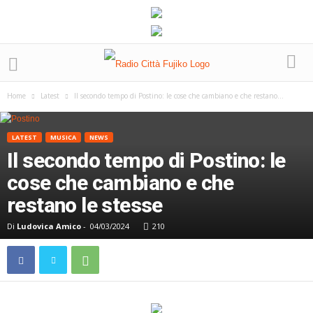
Home
Latest
Il secondo tempo di Postino: le cose che cambiano e che restano...
LATEST
MUSICA
NEWS
Il secondo tempo di Postino: le
cose che cambiano e che
restano le stesse
Di
Ludovica Amico
-
04/03/2024
210