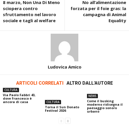
8 marzo, Non Una Di Meno
No all’alimentazione
sciopera contro
forzata per il foie gras: la
sfruttamento nel lavoro
campagna di Animal
sociale e tagli al welfare
Equality
Ludovica Amico
ARTICOLI CORRELATI
ALTRO DALL'AUTORE
CULTURA
Via Paolo Fabbri 43,
NEWS
dove Francesco è
Come il busking
ancora di casa
CULTURA
moderno ridisegna il
Torna il Sun Donato
paesaggio sonoro
Festival 2026
urbano