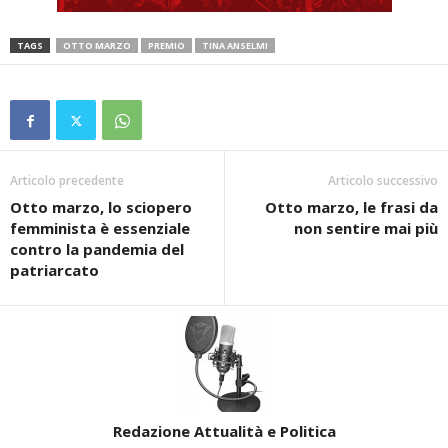
TAGS
OTTO MARZO
PREMIO
TINA ANSELMI
Articolo precedente
Articolo successivo
Otto marzo, lo sciopero
Otto marzo, le frasi da
femminista è essenziale
non sentire mai più
contro la pandemia del
patriarcato
Redazione Attualità e Politica