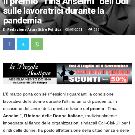
Il premio “Tina Anselmi” dell’Udi
sulle lavoratrici durante la
pandemia
Di
Redazione Attualità e Politica
-
08/03/2021
255
L’8 marzo porta con sé riflessioni riguardanti la condizione
lavorativa delle donne durante l’ultimo anno di pandemia. In
occasione del lancio della quinta edizione del
premio “Tina
Anselmi”
, l’
Unione delle Donne Italiane
, tradizionalmente
impegnata al fianco delle organizzazioni sindacali Cgil-Cisl-Uil per i
diritti delle donne, ha posto all’attenzione della cittadinanza e delle