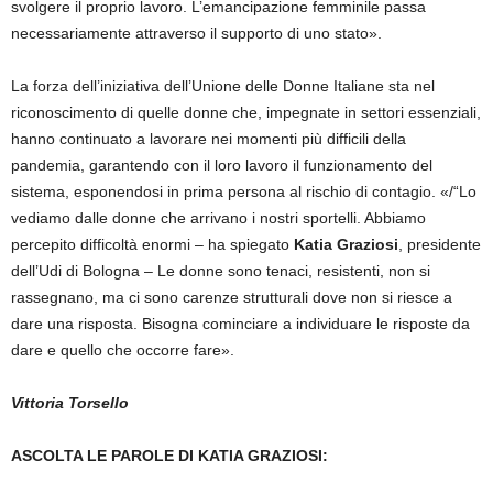
svolgere il proprio lavoro. L’emancipazione femminile passa
necessariamente attraverso il supporto di uno stato».
La forza dell’iniziativa dell’Unione delle Donne Italiane sta nel
riconoscimento di quelle donne che, impegnate in settori essenziali,
hanno continuato a lavorare nei momenti più difficili della
pandemia, garantendo con il loro lavoro il funzionamento del
sistema, esponendosi in prima persona al rischio di contagio. «/“Lo
vediamo dalle donne che arrivano i nostri sportelli. Abbiamo
percepito difficoltà enormi – ha spiegato
Katia Graziosi
, presidente
dell’Udi di Bologna – Le donne sono tenaci, resistenti, non si
rassegnano, ma ci sono carenze strutturali dove non si riesce a
dare una risposta. Bisogna cominciare a individuare le risposte da
dare e quello che occorre fare».
Vittoria Torsello
ASCOLTA LE PAROLE DI KATIA GRAZIOSI: