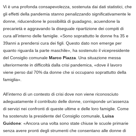
Vi è una profonda consapevolezza, sostenuta dai dati statistici, che
gli effetti della pandemia stanno penalizzando significativamente le
donne, riducendone le possibilità di guadagno, acuendone la
precarietà e aggravando la diseguale ripartizione dei compiti di
cura all’interno delle famiglie. «Sono soprattutto le donne fra 35 e
39anni a prendersi cura dei figli. Questo dato non emerge per
quanto riguarda la parte maschile», ha sostenuto il vicepresidente
del Consiglio comunale
Marco Piazza
. Una situazione messa
ulteriormente in difficoltà dalla crisi pandemica, «dove il lavoro
viene perso dal 70% da donne che si occupano soprattutto della
famiglia».
All’interno di un contesto di crisi dove non viene riconosciuto
adeguatamente il contributo delle donne, corrisponde un’assenza
di servizi nei confronti di queste ultime e delle loro famiglie. Come
ha sostenuto la presidente del Consiglio comunale,
Luisa
Guidone
: «Ancora una volta sono state chiuse le scuole primarie
senza avere pronti degli strumenti che consentano alle donne di