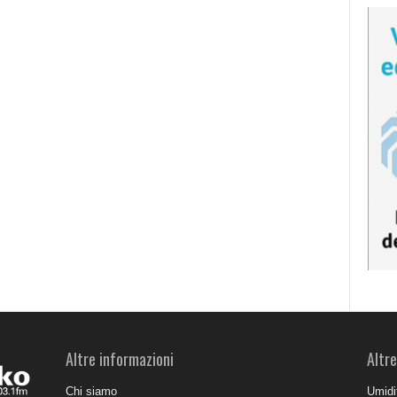
Altre informazioni
Altre
Chi siamo
Umidit