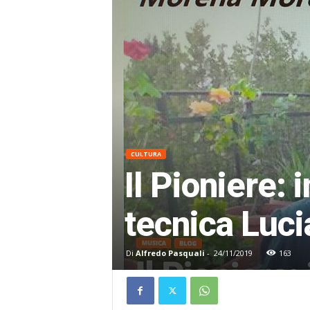
CULTURA
Il Pioniere: 
tecnica Luc
Di
Alfredo Pasquali
-
24/11/2019
163