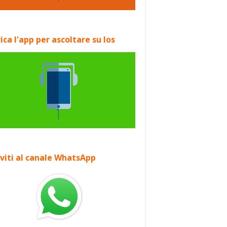
ica l'app per ascoltare su Ios
iviti al canale WhatsApp