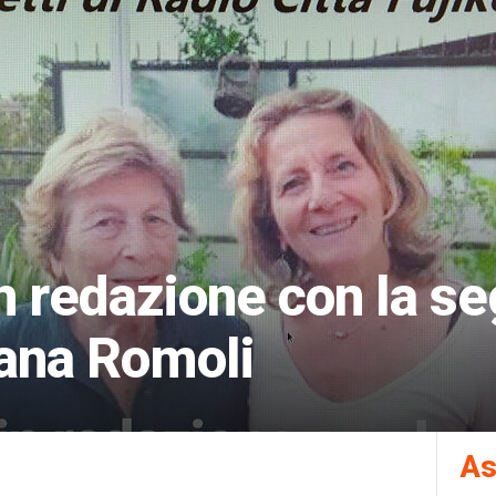
in redazione con la se
iana Romoli
As