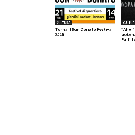
CULTURA
CULTUR
Torna il Sun Donato Festival
“Aho!”
2026
potenza
Forlì f