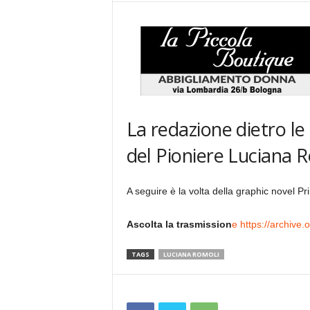
La redazione dietro le
del Pioniere Luciana 
A seguire è la volta della graphic novel P
Ascolta la trasmission
e https://archive
TAGS
LUCIANA ROMOLI