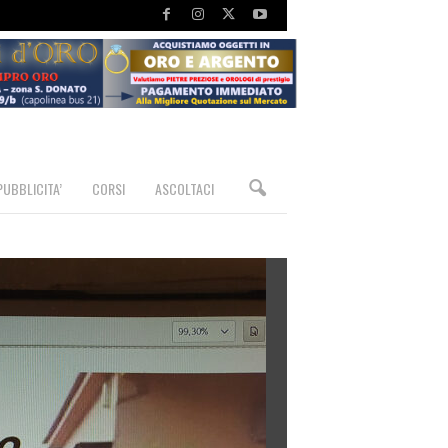
PUBBLICITA’
CORSI
ASCOLTACI