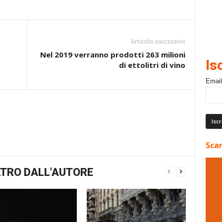
Articolo successivo
Nel 2019 verranno prodotti 263 milioni
Is
di ettolitri di vino
Email
Scar
TRO DALL'AUTORE