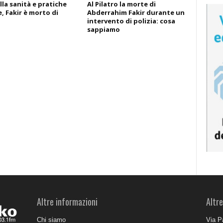
lla sanità e pratiche
Al Pilatro la morte di
, Fakir è morto di
Abderrahim Fakir durante un
intervento di polizia: cosa
sappiamo
Altre informazioni
Altre
Chi siamo
Via P