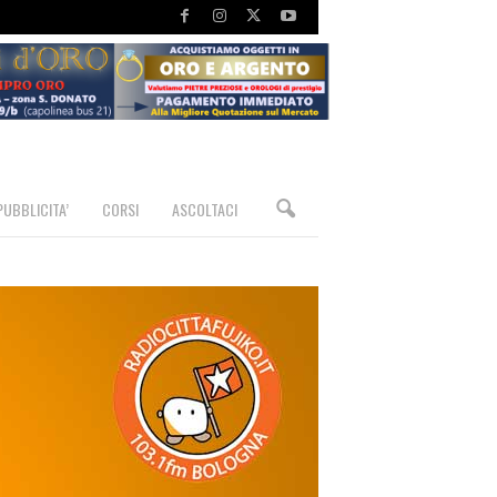
PUBBLICITA’
CORSI
ASCOLTACI