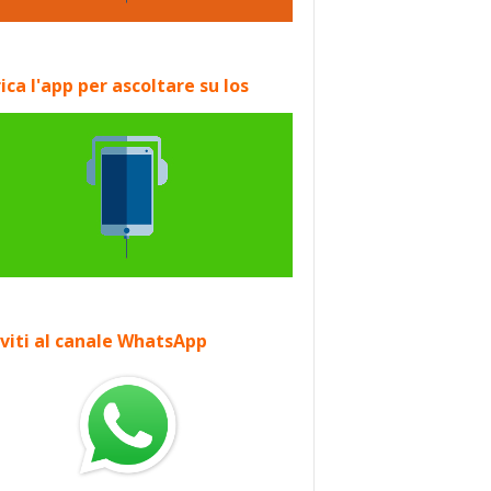
ica l'app per ascoltare su Ios
iviti al canale WhatsApp