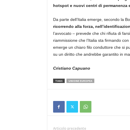
hotspot e nuovi centri di permanenza e
Da parte dell’Italia emerge, secondo la Bo
ricorrendo alla forza, nell’identificazio
l’avvocato – prevede che chi rifiuta di fars
riammissione che l’Italia sta firmando con al
emerge un chiaro filo conduttore che si può 
su un diritto che andrebbe garantito in man
Cristiano Capuano
TAGS
UNIONE EUROPEA
Articolo precedente