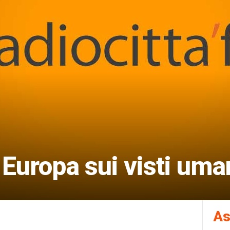
 Europa sui visti uman
As