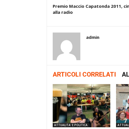
Premio Maccio Capatonda 2011, c
alla radio
admin
ARTICOLI CORRELATI
AL
ATTUALITA' E POLITICA
ATTUALI