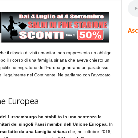
Asc
he il rilascio di visti umanitari non rappresenta un obbligo
opo il ricorso di una famiglia siriana che aveva chiesto un
e politiche migratorie dell’Europa generano un paradosso:
ge illegalmente nel Continente. Ne parliamo con l’avvocato
ne Europea
a del Lussemburgo ha stabilito in una sentenza la
manitari dei singoli Paesi membri dell’Unione Europea
. In
orso fatto da una famiglia siriana
che, nell’ottobre 2016,