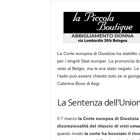
La Corte europea di Giustizia ha stabilito c
per i singoli Stati europei. La pronuncia d
visto al Belgio, ma le era stato negato. L
l’asilo può essere chiesto solo se si giun
Caterina Bove di Asgi.
La Sentenza dell’Unio
Il 7 marzo
la Corte europea di Giustizi
discrezionalità del rilascio di visti u
questo modo
la corte ha bocciato il ric