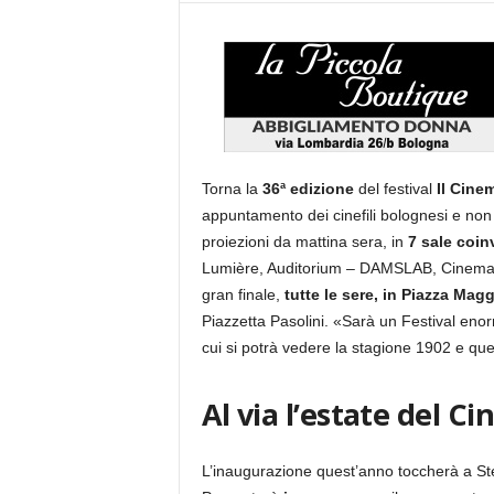
Torna la
36ª edizione
del festival
Il Cine
appuntamento dei cinefili bolognesi e non
proiezioni da mattina sera, in
7 sale coinv
Lumière, Auditorium – DAMSLAB, Cinema Jo
gran finale,
tutte le sere, in Piazza Magg
Piazzetta Pasolini. «Sarà un Festival enorm
cui si potrà vedere la stagione 1902 e quel
Al via l’estate del C
L’inaugurazione quest’anno toccherà a Ste