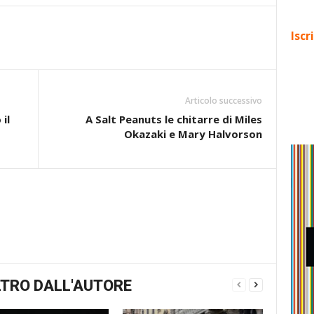
Iscr
Articolo successivo
il
A Salt Peanuts le chitarre di Miles
Okazaki e Mary Halvorson
TRO DALL'AUTORE