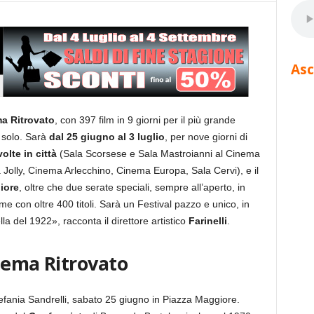
Asc
ma Ritrovato
, con 397 film in 9 giorni per il più grande
 solo. Sarà
dal 25 giugno al 3 luglio
, per nove giorni di
olte in città
(Sala Scorsese e Sala Mastroianni al Cinema
lly, Cinema Arlecchino, Cinema Europa, Sala Cervi), e il
iore
, oltre che due serate speciali, sempre all’aperto, in
e con oltre 400 titoli. Sarà un Festival pazzo e unico, in
la del 1922», racconta il direttore artistico
Farinelli
.
inema Ritrovato
fania Sandrelli, sabato 25 giugno in Piazza Maggiore.