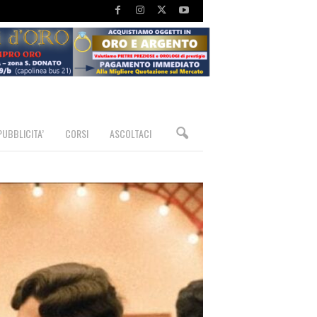
PUBBLICITA’
CORSI
ASCOLTACI