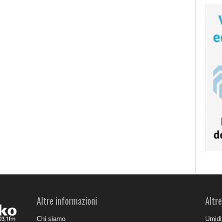
Altre informazioni
Altre
Chi siamo
Umidit