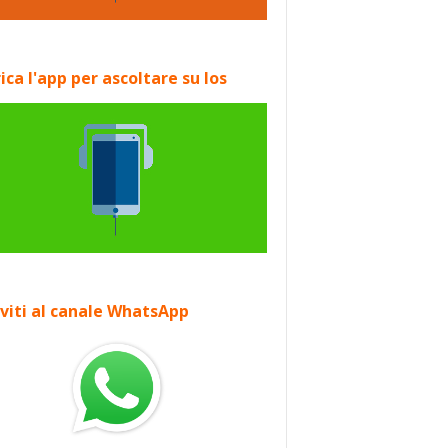
ica l'app per ascoltare su Ios
iviti al canale WhatsApp