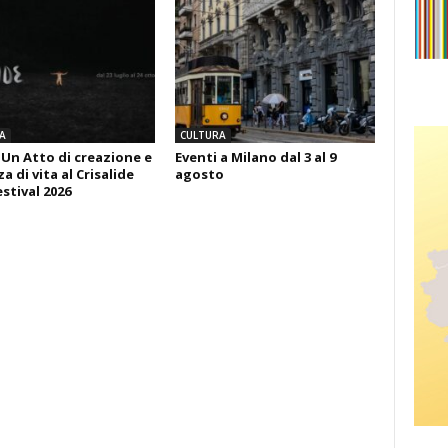
A
CULTURA
 Un Atto di creazione e
Eventi a Milano dal 3 al 9
 di vita al Crisalide
agosto
estival 2026