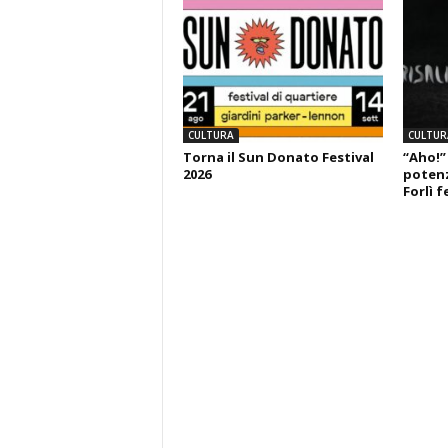
CULTURA
CULTUR
Torna il Sun Donato Festival
“Aho!”
2026
potenza
Forlì f