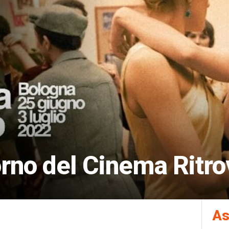
torno del Cinema Ritro
As