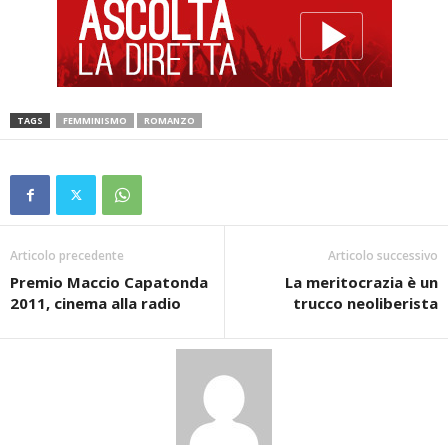
TAGS
FEMMINISMO
ROMANZO
Articolo precedente
Articolo successivo
Premio Maccio Capatonda
La meritocrazia è un
2011, cinema alla radio
trucco neoliberista