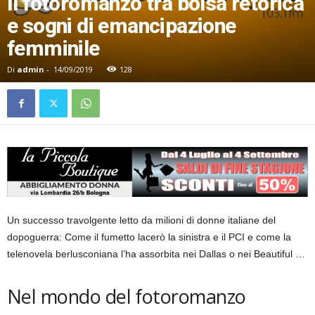
Il fotoromanzo tra bolsa retorica
e sogni di emancipazione
femminile
Di
admin
-
14/09/2019
128
Un successo travolgente letto da milioni di donne italiane del
dopoguerra: Come il fumetto lacerò la sinistra e il PCI e come la
telenovela berlusconiana l’ha assorbita nei Dallas o nei Beautiful …
Nel mondo del fotoromanzo