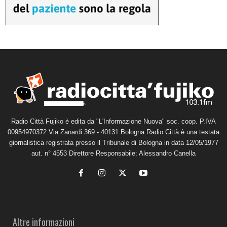
Radio Città Fujiko è edita da "L'Informazione Nuova" soc. coop. P.IVA
00954970372 Via Zanardi 369 - 40131 Bologna Radio Città è una testata
giornalistica registrata presso il Tribunale di Bologna in data 12/05/1977
aut. n° 4553 Direttore Responsabile: Alessandro Canella
Altre informazioni