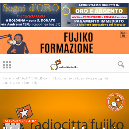
Home
ATTUALITA' E POLITICA
Il fotoromanzo tra bolsa retorica e sogni di
emancipazione femminile
ATTUALITA' E POLITICA