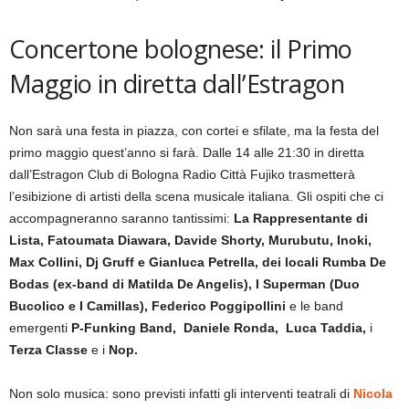
Concertone bolognese: il Primo
Maggio in diretta dall’Estragon
Non sarà una festa in piazza, con cortei e sfilate, ma la festa del
primo maggio quest’anno si farà. Dalle 14 alle 21:30 in diretta
dall’Estragon Club di Bologna Radio Città Fujiko trasmetterà
l’esibizione di artisti della scena musicale italiana. Gli ospiti che ci
accompagneranno saranno tantissimi:
La Rappresentante di
Lista, Fatoumata Diawara, Davide Shorty, Murubutu, Inoki,
Max Collini, Dj Gruff e Gianluca Petrella, dei locali Rumba De
Bodas (ex-band di Matilda De Angelis), I Superman (Duo
Bucolico e I Camillas), Federico Poggipollini
e le band
emergenti
P-Funking Band, Daniele Ronda, Luca Taddia,
i
Terza Classe
e i
Nop.
Non solo musica: sono previsti infatti gli interventi teatrali di
Nicola