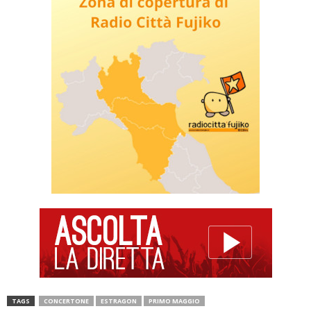
TAGS
CONCERTONE
ESTRAGON
PRIMO MAGGIO