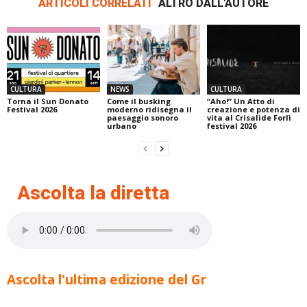
ARTICOLI CORRELATI
ALTRO DALL'AUTORE
CULTURA
NEWS
CULTURA
Torna il Sun Donato
Come il busking
“Aho!” Un Atto di
Festival 2026
moderno ridisegna il
creazione e potenza di
paesaggio sonoro
vita al Crisalide Forlì
urbano
festival 2026
Ascolta la diretta
Ascolta l'ultima edizione del Gr