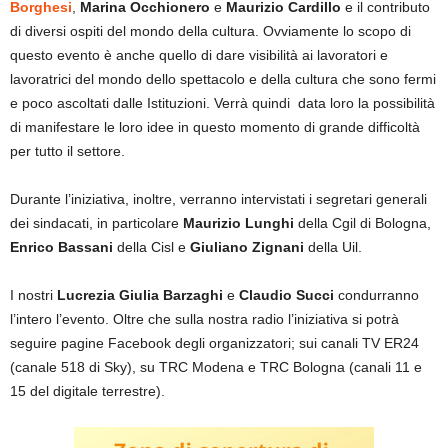
Borghesi
,
Marina Occhionero
e
Maurizio Cardillo
e il contributo
di diversi ospiti del mondo della cultura. Ovviamente lo scopo di
questo evento è anche quello di dare visibilità ai lavoratori e
lavoratrici del mondo dello spettacolo e della cultura che sono fermi
e poco ascoltati dalle Istituzioni. Verrà quindi data loro la possibilità
di manifestare le loro idee in questo momento di grande difficoltà
per tutto il settore.
Durante l’iniziativa, inoltre, verranno intervistati i segretari generali
dei sindacati, in particolare
Maurizio Lunghi
della Cgil di Bologna,
Enrico Bassani
della Cisl e
Giuliano Zignani
della Uil.
I nostri
Lucrezia Giulia Barzaghi
e
Claudio Succi
condurranno
l’intero l’evento. Oltre che sulla nostra radio l’iniziativa si potrà
seguire pagine Facebook degli organizzatori; sui canali TV ER24
(canale 518 di Sky), su TRC Modena e TRC Bologna (canali 11 e
15 del digitale terrestre).