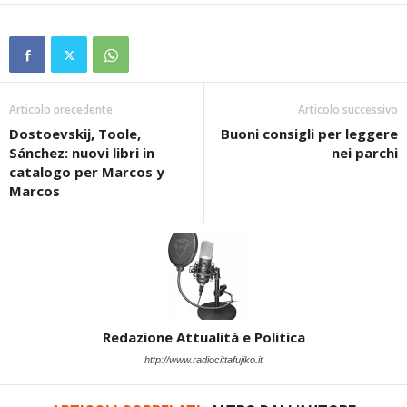
Articolo precedente
Articolo successivo
Dostoevskij, Toole,
Buoni consigli per leggere
Sánchez: nuovi libri in
nei parchi
catalogo per Marcos y
Marcos
Redazione Attualità e Politica
http://www.radiocittafujiko.it