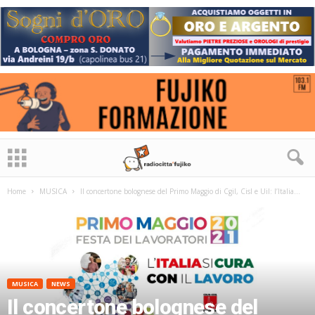
Home
MUSICA
Il concertone bolognese del Primo Maggio di Cgil, Cisl e Uil: l’Italia...
MUSICA
NEWS
Il concertone bolognese del