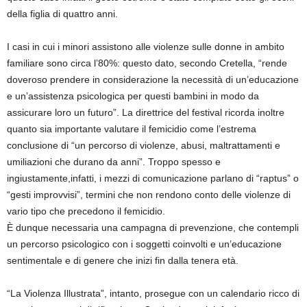
della figlia di quattro anni.
I casi in cui i minori assistono alle violenze sulle donne in ambito
familiare sono circa l’80%: questo dato, secondo Cretella, “rende
doveroso prendere in considerazione la necessità di un’educazione
e un’assistenza psicologica per questi bambini in modo da
assicurare loro un futuro”. La direttrice del festival ricorda inoltre
quanto sia importante valutare il femicidio come l’estrema
conclusione di “un percorso di violenze, abusi, maltrattamenti e
umiliazioni che durano da anni”. Troppo spesso e
ingiustamente,infatti, i mezzi di comunicazione parlano di “raptus” o
“gesti improvvisi”, termini che non rendono conto delle violenze di
vario tipo che precedono il femicidio.
È dunque necessaria una campagna di prevenzione, che contempli
un percorso psicologico con i soggetti coinvolti e un’educazione
sentimentale e di genere che inizi fin dalla tenera età.
“La Violenza Illustrata”, intanto, prosegue con un calendario ricco di