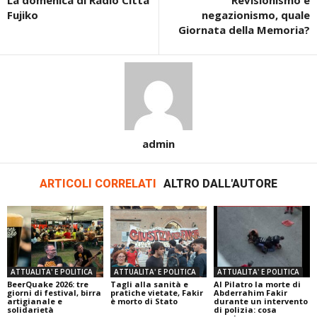
Fujiko
negazionismo, quale
Giornata della Memoria?
admin
ARTICOLI CORRELATI
ALTRO DALL'AUTORE
ATTUALITA' E POLITICA
ATTUALITA' E POLITICA
ATTUALITA' E POLITICA
BeerQuake 2026: tre
Tagli alla sanità e
Al Pilatro la morte di
giorni di festival, birra
pratiche vietate, Fakir
Abderrahim Fakir
artigianale e
è morto di Stato
durante un intervento
solidarietà
di polizia: cosa