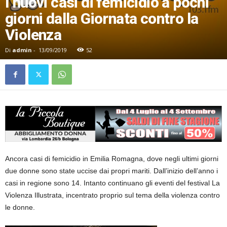
I nuovi casi di femicidio a pochi
giorni dalla Giornata contro la
Violenza
Di
admin
-
13/09/2019
52
Ancora casi di femicidio in Emilia Romagna, dove negli ultimi giorni
due donne sono state uccise dai propri mariti. Dall’inizio dell’anno i
casi in regione sono 14. Intanto continuano gli eventi del festival La
Violenza Illustrata, incentrato proprio sul tema della violenza contro
le donne.