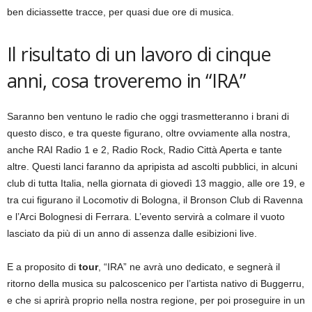
ben diciassette tracce, per quasi due ore di musica.
Il risultato di un lavoro di cinque
anni, cosa troveremo in “IRA”
Saranno ben ventuno le radio che oggi trasmetteranno i brani di
questo disco, e tra queste figurano, oltre ovviamente alla nostra,
anche RAI Radio 1 e 2, Radio Rock, Radio Città Aperta e tante
altre. Questi lanci faranno da apripista ad ascolti pubblici, in alcuni
club di tutta Italia, nella giornata di giovedì 13 maggio, alle ore 19, e
tra cui figurano il Locomotiv di Bologna, il Bronson Club di Ravenna
e l’Arci Bolognesi di Ferrara. L’evento servirà a colmare il vuoto
lasciato da più di un anno di assenza dalle esibizioni live.
E a proposito di
tour
, “IRA” ne avrà uno dedicato, e segnerà il
ritorno della musica su palcoscenico per l’artista nativo di Buggerru,
e che si aprirà proprio nella nostra regione, per poi proseguire in un