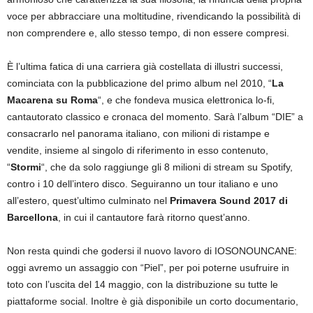
voce per abbracciare una moltitudine, rivendicando la possibilità di
non comprendere e, allo stesso tempo, di non essere compresi.
È l’ultima fatica di una carriera già costellata di illustri successi,
cominciata con la pubblicazione del primo album nel 2010, “
La
Macarena su Roma
“, e che fondeva musica elettronica lo-fi,
cantautorato classico e cronaca del momento. Sarà l’album “DIE” a
consacrarlo nel panorama italiano, con milioni di ristampe e
vendite, insieme al singolo di riferimento in esso contenuto,
“
Stormi
“, che da solo raggiunge gli 8 milioni di stream su Spotify,
contro i 10 dell’intero disco. Seguiranno un tour italiano e uno
all’estero, quest’ultimo culminato nel
Primavera Sound 2017 di
Barcellona
, in cui il cantautore farà ritorno quest’anno.
Non resta quindi che godersi il nuovo lavoro di IOSONOUNCANE:
oggi avremo un assaggio con “Piel”, per poi poterne usufruire in
toto con l’uscita del 14 maggio, con la distribuzione su tutte le
piattaforme social. Inoltre è già disponibile un corto documentario,