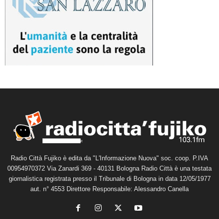
Radio Città Fujiko è edita da "L'Informazione Nuova" soc. coop. P.IVA
00954970372 Via Zanardi 369 - 40131 Bologna Radio Città è una testata
giornalistica registrata presso il Tribunale di Bologna in data 12/05/1977
aut. n° 4553 Direttore Responsabile: Alessandro Canella