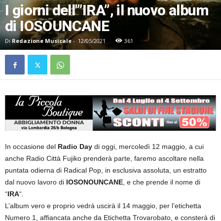
I giorni dell'”IRA”, il nuovo album
di IOSOUNCANE
Di
Redazione Musicale
-
12/05/2021
361
In occasione del
Radio Day
di oggi, mercoledì 12 maggio, a cui
anche Radio Città Fujiko prenderà parte, faremo ascoltare nella
puntata odierna di Radical Pop, in esclusiva assoluta, un estratto
dal nuovo lavoro di
IOSONOUNCANE
, e che prende il nome di
“
IRA
“.
L’album vero e proprio vedrà uscirà il 14 maggio, per l’etichetta
Numero 1, affiancata anche da Etichetta Trovarobato, e consterà di