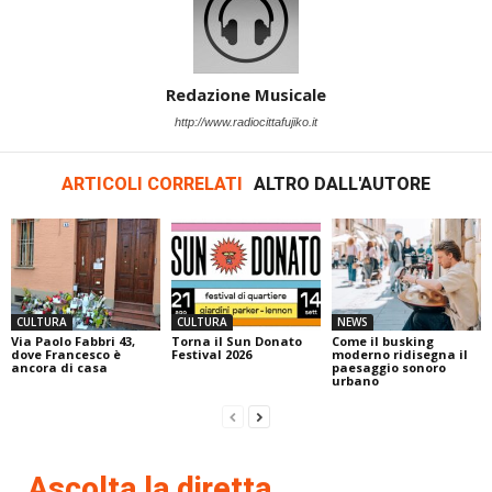
Redazione Musicale
http://www.radiocittafujiko.it
ARTICOLI CORRELATI
ALTRO DALL'AUTORE
CULTURA
CULTURA
NEWS
Via Paolo Fabbri 43,
Torna il Sun Donato
Come il busking
dove Francesco è
Festival 2026
moderno ridisegna il
ancora di casa
paesaggio sonoro
urbano
Ascolta la diretta