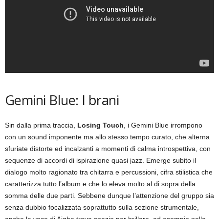
Gemini Blue: I brani
Sin dalla prima traccia,
Losing Touch
, i Gemini Blue irrompono
con un sound imponente ma allo stesso tempo curato, che alterna
sfuriate distorte ed incalzanti a momenti di calma introspettiva, con
sequenze di accordi di ispirazione quasi jazz. Emerge subito il
dialogo molto ragionato tra chitarra e percussioni, cifra stilistica che
caratterizza tutto l’album e che lo eleva molto al di sopra della
somma delle due parti. Sebbene dunque l’attenzione del gruppo sia
senza dubbio focalizzata soprattutto sulla sezione strumentale,
anche la voce di Aigbe trova spazio per brillare, ad esempio nella