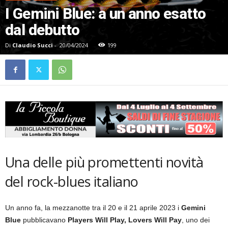
I Gemini Blue: a un anno esatto
dal debutto
Di
Claudio Succi
-
20/04/2024
199
Una delle più promettenti novità
del rock-blues italiano
Un anno fa, la mezzanotte tra il 20 e il 21 aprile 2023 i
Gemini
Blue
pubblicavano
Players Will Play, Lovers Will Pay
, uno dei