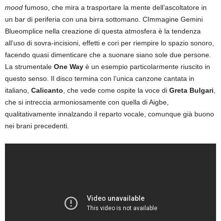
mood
fumoso, che mira a trasportare la mente dell’ascoltatore in
un bar di periferia con una birra sottomano. CImmagine Gemini
Blueomplice nella creazione di questa atmosfera è la tendenza
all’uso di sovra-incisioni, effetti e cori per riempire lo spazio sonoro,
facendo quasi dimenticare che a suonare siano sole due persone.
La strumentale
One Way
è un esempio particolarmente riuscito in
questo senso. Il disco termina con l’unica canzone cantata in
italiano,
Calicanto
, che vede come ospite la voce di
Greta Bulgari
,
che si intreccia armoniosamente con quella di Aigbe,
qualitativamente innalzando il reparto vocale, comunque già buono
nei brani precedenti.