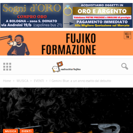
Home
MUSICA
EVENTI
I Gemini Blue: a un anno esatto dal debutto
MUSICA
EVENTI