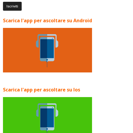
Scarica l'app per ascoltare su Android
Scarica l'app per ascoltare su Ios