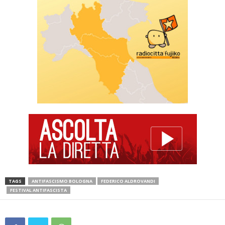
TAGS
ANTIFASCISMO BOLOGNA
FEDERICO ALDROVANDI
FESTIVAL ANTIFASCISTA