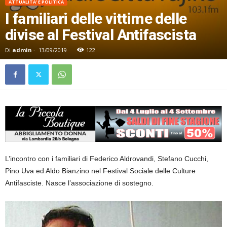
ATTUALITA' E POLITICA
I familiari delle vittime delle
divise al Festival Antifascista
Di
admin
-
13/09/2019
122
L’incontro con i familiari di Federico Aldrovandi, Stefano Cucchi,
Pino Uva ed Aldo Bianzino nel Festival Sociale delle Culture
Antifasciste. Nasce l’associazione di sostegno.