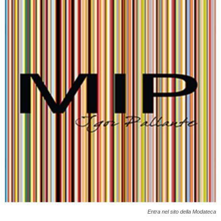
Entra nel sito della Modateca