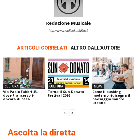
Redazione Musicale
http://www.radiocittafujiko.it
ARTICOLI CORRELATI
ALTRO DALL'AUTORE
CULTURA
CULTURA
NEWS
Via Paolo Fabbri 43,
Torna il Sun Donato
Come il busking
dove Francesco è
Festival 2026
moderno ridisegna il
ancora di casa
paesaggio sonoro
urbano
Ascolta la diretta