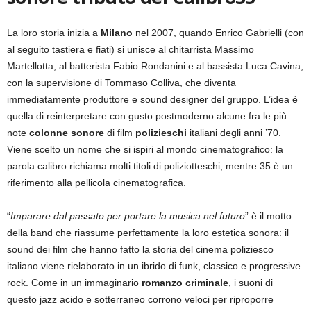
La loro storia inizia a
Milano
nel 2007, quando Enrico Gabrielli (con
al seguito tastiera e fiati) si unisce al chitarrista Massimo
Martellotta, al batterista Fabio Rondanini e al bassista Luca Cavina,
con la supervisione di Tommaso Colliva, che diventa
immediatamente produttore e sound designer del gruppo. L’idea è
quella di reinterpretare con gusto postmoderno alcune fra le più
note
colonne sonore
di film
polizieschi
italiani degli anni ’70.
Viene scelto un nome che si ispiri al mondo cinematografico: la
parola calibro richiama molti titoli di poliziotteschi, mentre 35 è un
riferimento alla pellicola cinematografica.
“
Imparare dal passato per portare la musica nel futuro
” è il motto
della band che riassume perfettamente la loro estetica sonora: il
sound dei film che hanno fatto la storia del cinema poliziesco
italiano viene rielaborato in un ibrido di funk, classico e progressive
rock. Come in un immaginario
romanzo criminale
, i suoni di
questo jazz acido e sotterraneo corrono veloci per riproporre