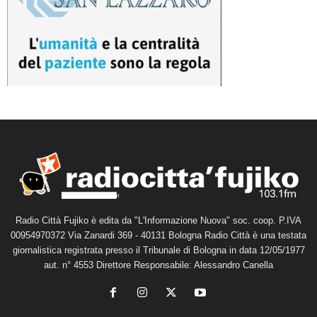
Radio Città Fujiko è edita da "L'Informazione Nuova" soc. coop. P.IVA
00954970372 Via Zanardi 369 - 40131 Bologna Radio Città è una testata
giornalistica registrata presso il Tribunale di Bologna in data 12/05/1977
aut. n° 4553 Direttore Responsabile: Alessandro Canella