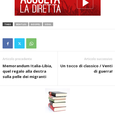
TAGS
BEATLES
GOSPEL
SOUL
Articolo precedente
Articolo successivo
Memorandum Italia-Libia,
Un tocco di classico / Venti
quel regalo alla destra
di guerra!
sulla pelle dei migranti