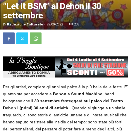
“Let it BSM” al Dehon il 30
settembre
Di
Redazione Culturale
-
28/09/2022
238
Per gli artisti, compiere gli anni sul palco è la più bella delle feste. E’
quanto sta per accadere a
Bononia Sound Machine
, band
bolognese che il
30 settembre festeggerà sul palco del Teatro
Dehon i (primi) 30 anni di attività
. Quando si giunge a un simile
traguardo, ci sono storie di amicizie umane e di intese musicali che
hanno saputo resistere alle insidie del tempo: sono state più forti
dei personalismi, del pensare di poter fare a meno degli altri, più