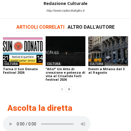
Redazione Culturale
http://www.radiocittafujiko.it
ARTICOLI CORRELATI
ALTRO DALL'AUTORE
CULTURA
CULTURA
CULTURA
Torna il Sun Donato
“Aho!” Un Atto di
Eventi a Milano dal 3
Festival 2026
creazione e potenza di
al 9 agosto
vita al Crisalide Forlì
festival 2026
Ascolta la diretta