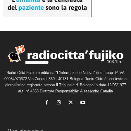
Radio Città Fujiko è edita da "L'Informazione Nuova" soc. coop. P.IVA
00954970372 Via Zanardi 369 - 40131 Bologna Radio Città è una testata
giornalistica registrata presso il Tribunale di Bologna in data 12/05/1977
aut. n° 4553 Direttore Responsabile: Alessandro Canella
Altre informazioni