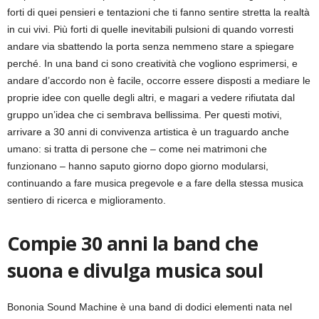
forti di quei pensieri e tentazioni che ti fanno sentire stretta la realtà
in cui vivi. Più forti di quelle inevitabili pulsioni di quando vorresti
andare via sbattendo la porta senza nemmeno stare a spiegare
perché. In una band ci sono creatività che vogliono esprimersi, e
andare d’accordo non è facile, occorre essere disposti a mediare le
proprie idee con quelle degli altri, e magari a vedere rifiutata dal
gruppo un’idea che ci sembrava bellissima. Per questi motivi,
arrivare a 30 anni di convivenza artistica è un traguardo anche
umano: si tratta di persone che – come nei matrimoni che
funzionano – hanno saputo giorno dopo giorno modularsi,
continuando a fare musica pregevole e a fare della stessa musica
sentiero di ricerca e miglioramento.
Compie 30 anni la band che
suona e divulga musica soul
Bononia Sound Machine è una band di dodici elementi nata nel