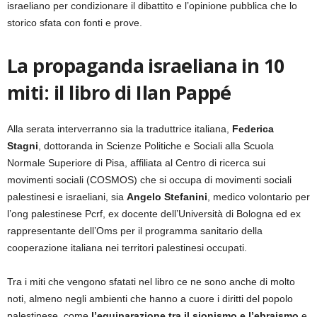
israeliano per condizionare il dibattito e l’opinione pubblica che lo
storico sfata con fonti e prove.
La propaganda israeliana in 10
miti: il libro di Ilan Pappé
Alla serata interverranno sia la traduttrice italiana,
Federica
Stagni
, dottoranda in Scienze Politiche e Sociali alla Scuola
Normale Superiore di Pisa, affiliata al Centro di ricerca sui
movimenti sociali (COSMOS) che si occupa di movimenti sociali
palestinesi e israeliani, sia
Angelo Stefanini
, medico volontario per
l’ong palestinese Pcrf, ex docente dell’Università di Bologna ed ex
rappresentante dell’Oms per il programma sanitario della
cooperazione italiana nei territori palestinesi occupati.
Tra i miti che vengono sfatati nel libro ce ne sono anche di molto
noti, almeno negli ambienti che hanno a cuore i diritti del popolo
palestinese, come
l’equiparazione tra il sionismo e l’ebraismo
e,