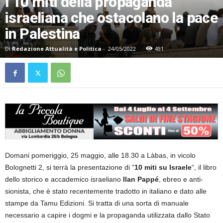
I 10 miti della propaganda
israeliana che ostacolano la pace
in Palestina
Di
Redazione Attualità e Politica
-
24/05/2022
491
Domani pomeriggio, 25 maggio, alle 18.30 a Làbas, in vicolo
Bolognetti 2, si terrà la presentazione di “
10 miti su Israele
“, il libro
dello storico e accademico israeliano
Ilan Pappé
, ebreo e anti-
sionista, che è stato recentemente tradotto in italiano e dato alle
stampe da Tamu Edizioni. Si tratta di una sorta di manuale
necessario a capire i dogmi e la propaganda utilizzata dallo Stato