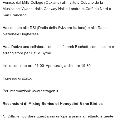
Fenice, dal Mills College (Oakland) all’Instituto Cubano de la
Musica dell’Avana, dalla Conway Hall a Londra al Café du Nord a
San Francisco.
Ha suonato alla RSI (Radio della Svizzera Italiana) e alla Radio
Nazionale Ungherese.
Ha all’attivo una collaborazione con Jherek Bischoff, compositore e
arrangiatore per David Byrne.
Inizio concerto ore 21.00. Apertura giardini ore 19.30.
Ingresso gratuito.
Per informazioni: www.estragon.it
Recensioni di Mixing Berries di Honeybird & the Birdies
“…Difficile ricordare quest’anno un’opera prima altrettanto irruente