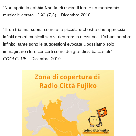
“Non aprite la gabbia.Non fateli uscire.Il loro è un manicomio
musicale dorato…”
XL
(7,5) – Dicembre 2010
“E’ un trio, ma suona come una piccola orchestra che approccia
infiniti generi musicali senza rientrare in nessuno…L’album sembra
infinito, tante sono le suggestioni evocate…possiamo solo
immaginare i loro concerti come dei grandiosi baccanali.”
COOLCLUB
– Dicembre 2010