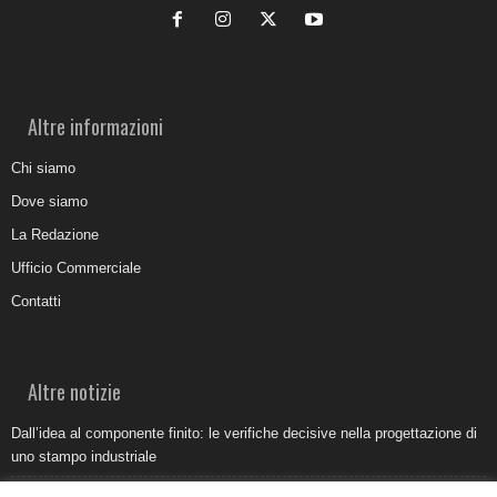
Altre informazioni
Chi siamo
Dove siamo
La Redazione
Ufficio Commerciale
Contatti
Altre notizie
Dall’idea al componente finito: le verifiche decisive nella progettazione di
uno stampo industriale
Belvedere Marittimo e il report ARPACAL 2026 sulla qualità del mare