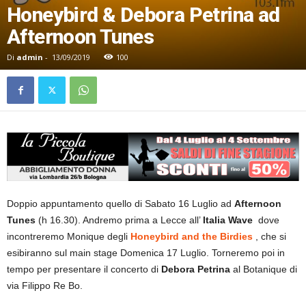
Honeybird & Debora Petrina ad
Afternoon Tunes
Di
admin
-
13/09/2019
100
Doppio appuntamento quello di Sabato 16 Luglio ad
Afternoon
Tunes
(h 16.30). Andremo prima a Lecce all’
Italia Wave
dove
incontreremo Monique degli
Honeybird and the Birdies
, che si
esibiranno sul main stage Domenica 17 Luglio. Torneremo poi in
tempo per presentare il concerto di
Debora Petrina
al Botanique di
via Filippo Re Bo.